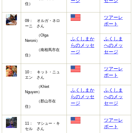
ージ
セージ
住）
ツアーレ
09： オルガ・ネロ
ポート
ーニ さん
（Olga
ふくしまか
ふくしま
Neroni）
らのメッセ
へのメッ
（南相馬市在
ージ
セージ
住）
ツアーレ
10： キット・ニュ
ポート
エン さん
（Khiet
ふくしまか
ふくしま
Nguyen）
らのメッセ
へのメッ
（郡山市在
ージ
セージ
住）
ツアーレ
11： マシュー・キ
ポート
セル さん