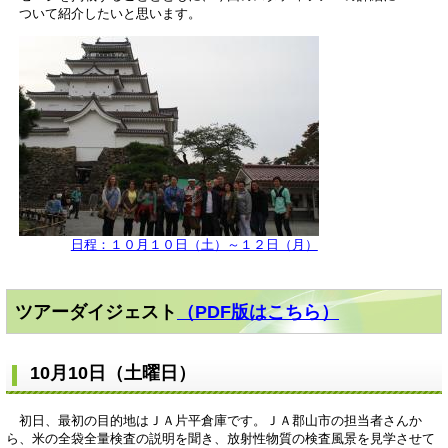
ついて紹介したいと思います。
日程：１０月１０日（土）～１２日（月）
ツアーダイジェスト
（PDF版はこちら）
10月10日（土曜日）
初日、最初の目的地はＪＡ片平倉庫です。ＪＡ郡山市の担当者さんか
ら、米の全袋全量検査の説明を聞き、放射性物質の検査風景を見学させて