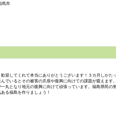
相馬市
歓迎してくれて本当にありがとうございます！３カ月しかたっ
住んでいるとその被害の爪痕や復興に向けての課題が窺えます
が一丸となり地元の復興に向けて頑張っています。福島県民の
気ある福島を作りましょう！