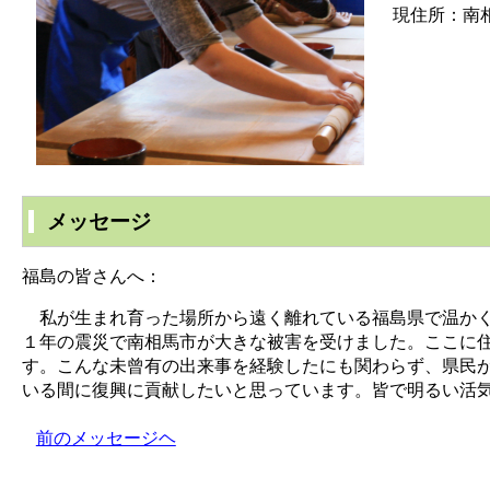
現住所：南
メッセージ
福島の皆さんへ：
私が生まれ育った場所から遠く離れている福島県で温かく
１年の震災で南相馬市が大きな被害を受けました。ここに
す。こんな未曾有の出来事を経験したにも関わらず、県民
いる間に復興に貢献したいと思っています。皆で明るい活
前のメッセージヘ