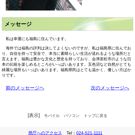
メッセージ
私は幸運にも福島に住んでいます。
海外では福島の評判は決してよくないのですが、私は福島県に住んでお
り、自信を持って安全で、本当に素晴らしい生活が送れるような場所だと
言えます。福島は豊かな文化と歴史を持っており、会津若松市のような日
本の伝統を楽しめるところがいっぱいあります。五色沼など自然がとても
綺麗な場所もいっぱいあります。福島県民はとても温かく、優しい方ばか
りです。
前のメッセージヘ
次のメッセージへ
[表示]
モバイル
パソコン
トップに戻る
県庁へのアクセス
Tel：
024-521-1111