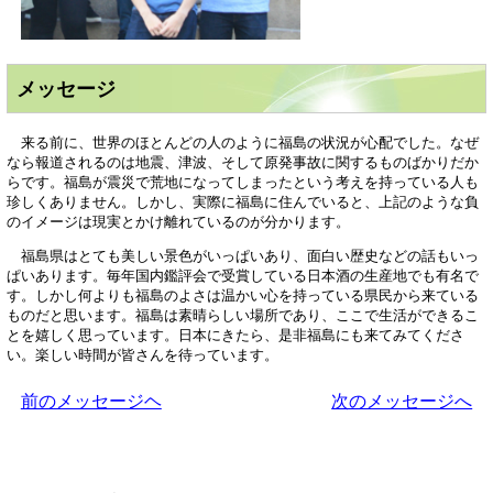
メッセージ
来る前に、世界のほとんどの人のように福島の状況が心配でした。なぜ
なら報道されるのは地震、津波、そして原発事故に関するものばかりだか
らです。福島が震災で荒地になってしまったという考えを持っている人も
珍しくありません。しかし、実際に福島に住んでいると、上記のような負
のイメージは現実とかけ離れているのが分かります。
福島県はとても美しい景色がいっぱいあり、面白い歴史などの話もいっ
ぱいあります。毎年国内鑑評会で受賞している日本酒の生産地でも有名で
す。しかし何よりも福島のよさは温かい心を持っている県民から来ている
ものだと思います。福島は素晴らしい場所であり、ここで生活ができるこ
とを嬉しく思っています。日本にきたら、是非福島にも来てみてくださ
い。楽しい時間が皆さんを待っています。
前のメッセージヘ
次のメッセージへ