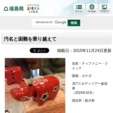
福島県
汚名と困難を乗り越えて
掲載日：2015年11月24日更新
名前：ティファニー・ク
ォック
国籍：カナダ
JETスタディツアー参加
者
（2015年10月）
現住所：鮫川村