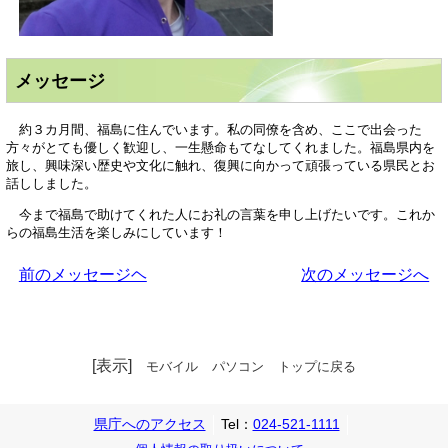
メッセージ
約３カ月間、福島に住んでいます。私の同僚を含め、ここで出会った
方々がとても優しく歓迎し、一生懸命もてなしてくれました。福島県内を
旅し、興味深い歴史や文化に触れ、復興に向かって頑張っている県民とお
話ししました。
今まで福島で助けてくれた人にお礼の言葉を申し上げたいです。これか
らの福島生活を楽しみにしています！
前のメッセージヘ
次のメッセージへ
[表示]
モバイル
パソコン
トップに戻る
県庁へのアクセス
Tel：
024-521-1111