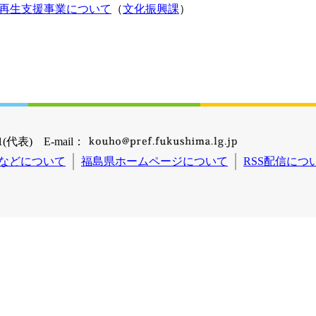
・再生支援事業について
（
文化振興課
）
(代表) E-mail：
などについて
福島県ホームページについて
RSS配信につ