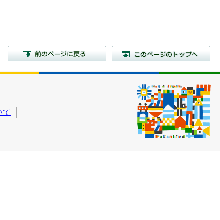
前のページに戻る
こ
いて