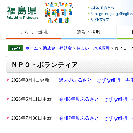
福島県
くらし・環境
震災・復興
ホーム
>
助成金・補助金
>
住まい・地域振興
> ＮＰＯ・
ＮＰＯ・ボランティア
2026年8月4日更新
過去のふるさと・きずな維持・再
2026年6月11日更新
令和8年度ふるさと・きずな維持
2025年7月30日更新
令和7年度ふるさと・きずな維持