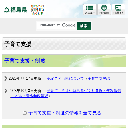
福島県
子育て支援
子育て支援・制度
2026年7月17日更新
認定こども園について
（
子育て支援課
）
2025年10月3日更新
子育てしやすい福島県づくり条例・年次報告
（
こども・青少年政策課
）
子育て支援・制度の情報を全て見る