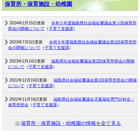
保育所・保育施設・幼稚園
2024年2月15日更新
令和５年度福島県社会福祉審議会第３回保育所
部会の開催について
（
子育て支援課
）
2023年7月5日更新
令和５年度福島県社会福祉審議会第1回保育所部
会の開催について
（
子育て支援課
）
2023年2月14日更新
福島県社会福祉審議会第2回保育所部会の開催
について
（
子育て支援課
）
2022年12月19日更新
福島県社会福祉審議会第1回保育所部会の開催
について
（
子育て支援課
）
2022年11月16日更新
福島県社会福祉審議会児童福祉専門分科会・
保育所部会
（
子育て支援課
）
保育所・保育施設・幼稚園の情報を全て見る