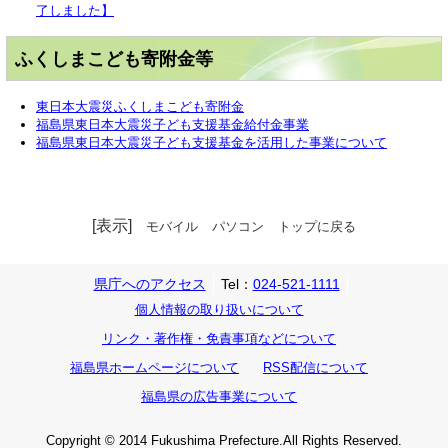
了しました】
ふくしまこども寄附金等
東日本大震災ふくしまこども寄附金
福島県東日本大震災子ども支援基金給付金事業
福島県東日本大震災子ども支援基金を活用した事業について
[表示]
モバイル
パソコン
トップに戻る
県庁へのアクセス
Tel：
024-521-1111
個人情報の取り扱いについて
リンク・著作権・免責事項などについて
福島県ホームページについて
RSS配信について
福島県の広告事業について
Copyright © 2014 Fukushima Prefecture.All Rights Reserved.