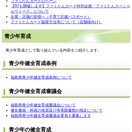
ファミたんカードのページ
【R7も開催します】ファミたんカード特別企画「ファミたんスペシャ
ルウィーク」について
企業・店舗の皆様へ（子育て応援パスポート）
ファミたんカード協賛方法等について（店舗様向け）
青少年育成
青少年育成として取り組んでいる内容をご紹介します。
青少年健全育成条例
福島県青少年健全育成条例について
青少年健全育成審議会
福島県青少年健全育成審議会について
優良書籍・映画の推奨及び有害図書類の指定について
福島県青少年健全育成審議会委員を募集します
青少年の健全育成