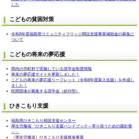
した
こどもの貧困対策
令和8年度福島県コミュニティフリッジ開設支援事業補助金の募集に
ついて
こどもの将来の夢応援
県内の市町村で実施している奨学金制度情報
将来の夢応援サイトを更新しました！
こどもの将来の夢応援リーフレット（令和8年度新入生版）を作成し
ました！
民間団体が募集する奨学金（給付型）
ひきこもり支援
福島県ひきこもり相談支援センター
厚生労働省「ひきこもり支援ハンドブック～寄り添うための羅針盤
～」
（厚生労働省）ひきこもり支援推進事業