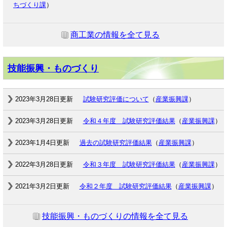
ちづくり課
）
商工業の情報を全て見る
技能振興・ものづくり
2023年3月28日更新
試験研究評価について
（
産業振興課
）
2023年3月28日更新
令和４年度 試験研究評価結果
（
産業振興課
）
2023年1月4日更新
過去の試験研究評価結果
（
産業振興課
）
2022年3月28日更新
令和３年度 試験研究評価結果
（
産業振興課
）
2021年3月2日更新
令和２年度 試験研究評価結果
（
産業振興課
）
技能振興・ものづくりの情報を全て見る