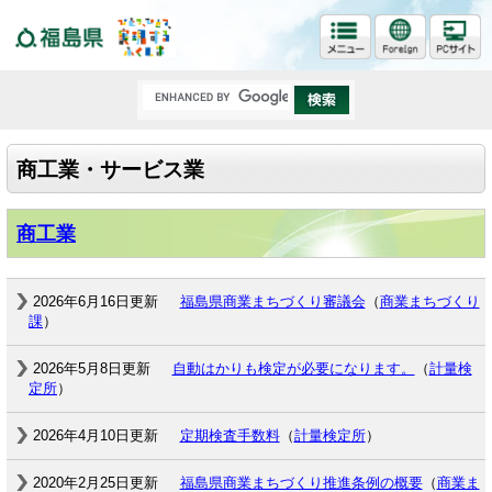
福島県
商工業・サービス業
商工業
2026年6月16日更新
福島県商業まちづくり審議会
（
商業まちづくり
課
）
2026年5月8日更新
自動はかりも検定が必要になります。
（
計量検
定所
）
2026年4月10日更新
定期検査手数料
（
計量検定所
）
2020年2月25日更新
福島県商業まちづくり推進条例の概要
（
商業ま