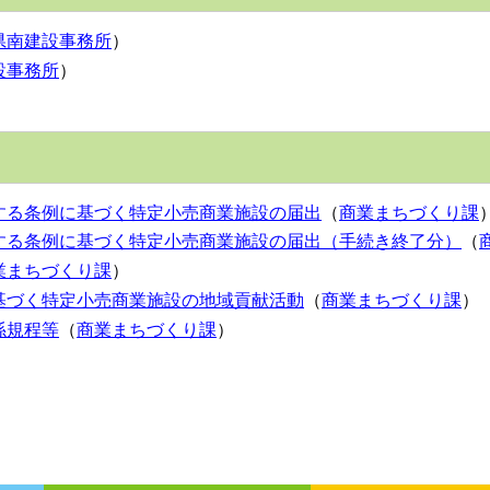
県南建設事務所
）
設事務所
）
する条例に基づく特定小売商業施設の届出
（
商業まちづくり課
する条例に基づく特定小売商業施設の届出（手続き終了分）
（
業まちづくり課
）
基づく特定小売商業施設の地域貢献活動
（
商業まちづくり課
）
係規程等
（
商業まちづくり課
）