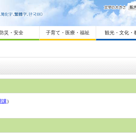
文字
はじめての方へ
Foreign language
サイトマップ
防災・安全
子育て・医療・福祉
観光・文化・
理課
）