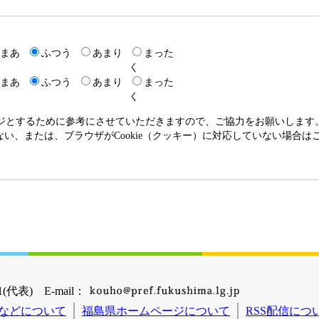
まあ
ふつう
あまり
まった
く
まあ
ふつう
あまり
まった
く
ージとするために参考にさせていただきますので、ご協力をお願いします
いない、または、ブラウザがCookie（クッキー）に対応していない場合
(代表) E-mail：
などについて
福島県ホームページについて
RSS配信につ