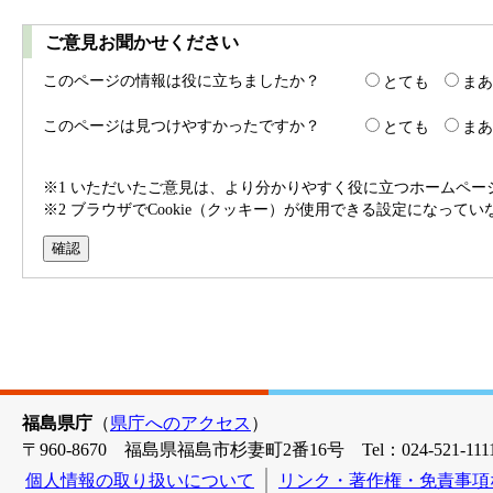
ご意見お聞かせください
このページの情報は役に立ちましたか？
とても
まあ
このページは見つけやすかったですか？
とても
まあ
※1 いただいたご意見は、より分かりやすく役に立つホームペ
※2 ブラウザでCookie（クッキー）が使用できる設定になって
福島県庁
（
県庁へのアクセス
）
〒960-8670 福島県福島市杉妻町2番16号 Tel：024-521-1111
個人情報の取り扱いについて
リンク・著作権・免責事項