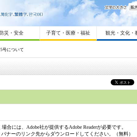
文字
はじめての方へ
Foreign language
サイトマップ
防災・安全
子育て・医療・福祉
観光・文化・
15号について
には、Adobe社が提供するAdobe Readerが必要です。
ない方は、バナーのリンク先からダウンロードしてください。（無料）