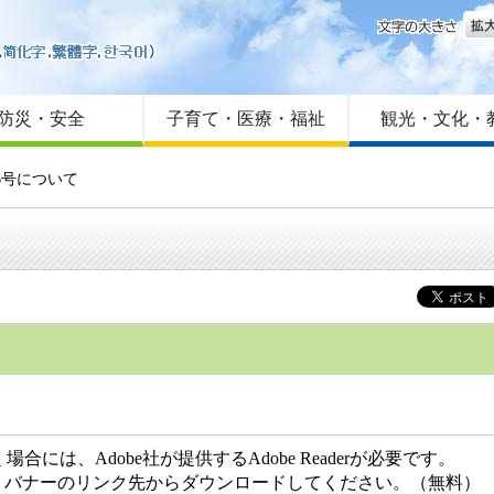
文字
はじめての方へ
Foreign language
サイトマップ
防災・安全
子育て・医療・福祉
観光・文化・
6号について
には、Adobe社が提供するAdobe Readerが必要です。
ない方は、バナーのリンク先からダウンロードしてください。（無料）