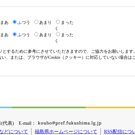
まあ
ふつう
あまり
まった
く
まあ
ふつう
あまり
まった
く
ージとするために参考にさせていただきますので、ご協力をお願いします
いない、または、ブラウザがCookie（クッキー）に対応していない場合
(代表) E-mail：
などについて
福島県ホームページについて
RSS配信につ