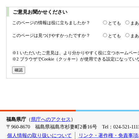
ご意見お聞かせください
このページの情報は役に立ちましたか？
とても
まあ
このページは見つけやすかったですか？
とても
まあ
※1 いただいたご意見は、より分かりやすく役に立つホームペ
※2 ブラウザでCookie（クッキー）が使用できる設定になって
福島県庁
（
県庁へのアクセス
）
〒960-8670 福島県福島市杉妻町2番16号 Tel：024-521-1111
個人情報の取り扱いについて
リンク・著作権・免責事項