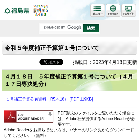
福島県
令和５年度補正予算第１号について
掲載日：2023年4月18日更新
４月１８日 ５年度補正予算第１号について（４月
１７日専決処分）
・
１号補正予算公表資料（R5.4.18） [PDF 119KB]
PDF形式のファイルをご覧いただく場合に
は、Adobe社が提供するAdobe Readerが必
要です。
Adobe Readerをお持ちでない方は、バナーのリンク先からダウンロード
してください。（無料）