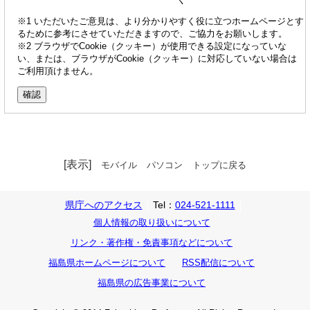
※1 いただいたご意見は、より分かりやすく役に立つホームページとす
るために参考にさせていただきますので、ご協力をお願いします。
※2 ブラウザでCookie（クッキー）が使用できる設定になっていな
い、または、ブラウザがCookie（クッキー）に対応していない場合は
ご利用頂けません。
[表示]
モバイル
パソコン
トップに戻る
県庁へのアクセス
Tel：
024-521-1111
個人情報の取り扱いについて
リンク・著作権・免責事項などについて
福島県ホームページについて
RSS配信について
福島県の広告事業について