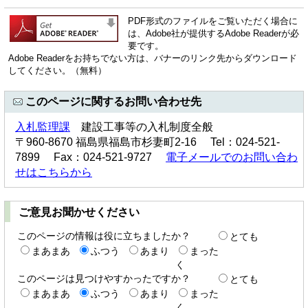
PDF形式のファイルをご覧いただく場合に
は、Adobe社が提供するAdobe Readerが必
要です。
Adobe Readerをお持ちでない方は、バナーのリンク先からダウンロード
してください。（無料）
このページに関するお問い合わせ先
入札監理課
建設工事等の入札制度全般
〒960-8670 福島県福島市杉妻町2-16 Tel：024-521-
7899 Fax：024-521-9727
電子メールでのお問い合わ
せはこちらから
ご意見お聞かせください
このページの情報は役に立ちましたか？
とても
まあまあ
ふつう
あまり
まった
く
このページは見つけやすかったですか？
とても
まあまあ
ふつう
あまり
まった
く