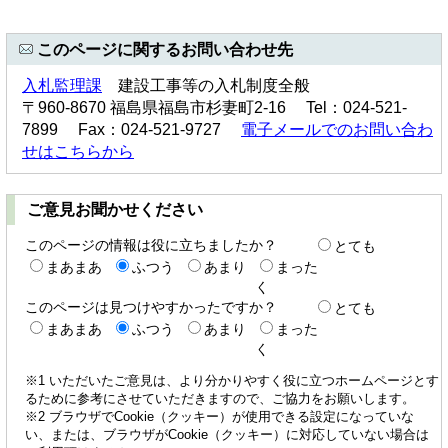
このページに関するお問い合わせ先
入札監理課
建設工事等の入札制度全般
〒960-8670 福島県福島市杉妻町2-16 Tel：024-521-
7899 Fax：024-521-9727
電子メールでのお問い合わ
せはこちらから
ご意見お聞かせください
このページの情報は役に立ちましたか？
とても
まあまあ
ふつう
あまり
まった
く
このページは見つけやすかったですか？
とても
まあまあ
ふつう
あまり
まった
く
※1 いただいたご意見は、より分かりやすく役に立つホームページとす
るために参考にさせていただきますので、ご協力をお願いします。
※2 ブラウザでCookie（クッキー）が使用できる設定になっていな
い、または、ブラウザがCookie（クッキー）に対応していない場合は