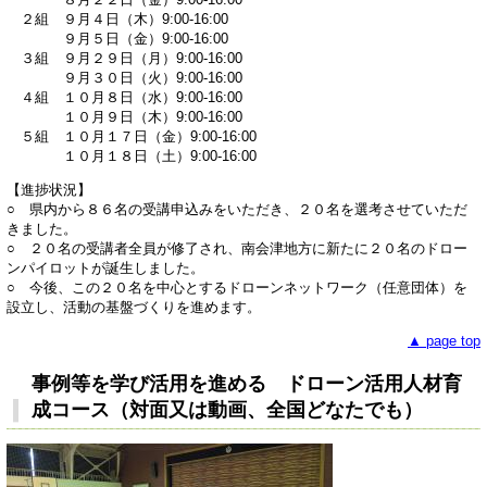
２組 ９月４日（木）9:00-16:00
９月５日（金）9:00-16:00
３組 ９月２９日（月）9:00-16:00
９月３０日（火）9:00-16:00
４組 １０月８日（水）9:00-16:00
１０月９日（木）9:00-16:00
５組 １０月１７日（金）9:00-16:00
１０月１８日（土）9:00-16:00
【進捗状況】
○ 県内から８６名の受講申込みをいただき、２０名を選考させていただ
きました。
○ ２０名の受講者全員が修了され、南会津地方に新たに２０名のドロー
ンパイロットが誕生しました。
○ 今後、この２０名を中心とするドローンネットワーク（任意団体）を
設立し、活動の基盤づくりを進めます。
▲ page top
事例等
を学び活用を進める ドローン活用人材育
成コース（対面又は動画、全国どなたでも）