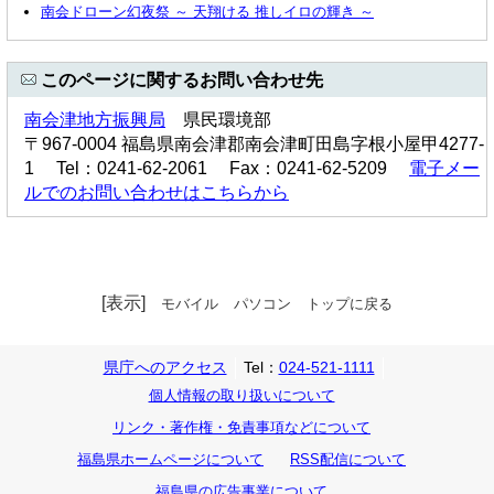
南会ドローン幻夜祭 ～ 天翔ける 推しイロの輝き ～
このページに関するお問い合わせ先
南会津地方振興局
県民環境部
〒967-0004 福島県南会津郡南会津町田島字根小屋甲4277-
1 Tel：0241-62-2061 Fax：0241-62-5209
電子メー
ルでのお問い合わせはこちらから
[表示]
モバイル
パソコン
トップに戻る
県庁へのアクセス
Tel：
024-521-1111
個人情報の取り扱いについて
リンク・著作権・免責事項などについて
福島県ホームページについて
RSS配信について
福島県の広告事業について