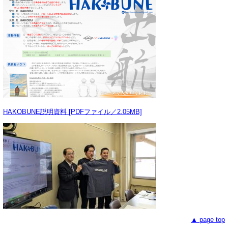
HAKOBUNE説明資料 [PDFファイル／2.05MB]
▲ page top