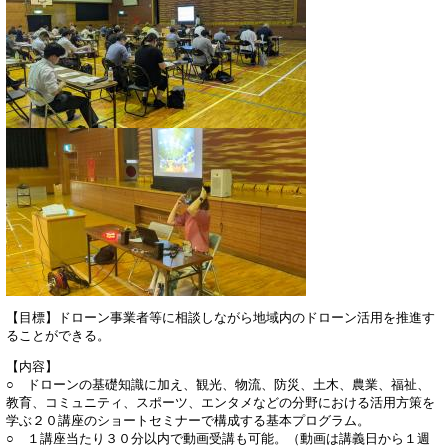
【目標】ドローン事業者等に相談しながら地域内のドローン活用を推進す
ることができる。
【内容】
​○ ドローンの基礎知識に加え、観光、物流、防災、土木、農業、福祉、
教育、コミュニティ、スポーツ、エンタメなどの分野における活用方策を
学ぶ２０講座のショートセミナーで構成する基本プログラム。
○ １講座当たり３０分以内で動画受講も可能。（動画は講義日から１週