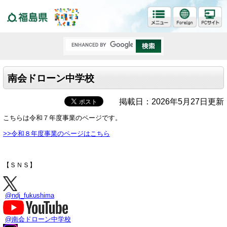
福島県
南会ドローン中学校
掲載日：2026年5月27日更新
こちらは令和７年度事業のページです。
>>令和８年度事業のページはこちら
【ＳＮＳ】
@ndj_fukushima
@南会ドローン中学校