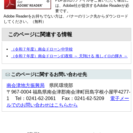
PDF形式のファイルをご覧いただく場合に
は、Adobe社が提供するAdobe Readerが必
要です。
Adobe Readerをお持ちでない方は、バナーのリンク先からダウンロード
してください。（無料）
このページに関連する情報
（令和７年度）南会ドローン中学校
（令和７年度）南会ドローン幻夜祭 ～ 天翔ける 推しイロの輝き ～
このページに関するお問い合わせ先
南会津地方振興局
県民環境部
〒967-0004 福島県南会津郡南会津町田島字根小屋甲4277-
1 Tel：0241-62-2061 Fax：0241-62-5209
電子メー
ルでのお問い合わせはこちらから