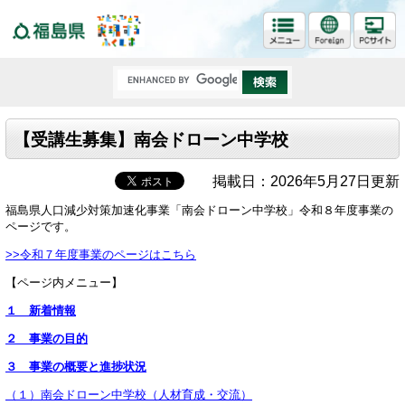
福島県
【受講生募集】南会ドローン中学校
掲載日：2026年5月27日更新
福島県人口
減少対策加速化事業「南会ドローン中学校」令和８年度事業の
ページです。
>>令和７年度事業のページはこちら
【ページ内メニュー】
１ 新着情報
２ 事業の目的
３ 事業の概要と進捗状況
（１）南会ドローン中学校（人材育成・交流）