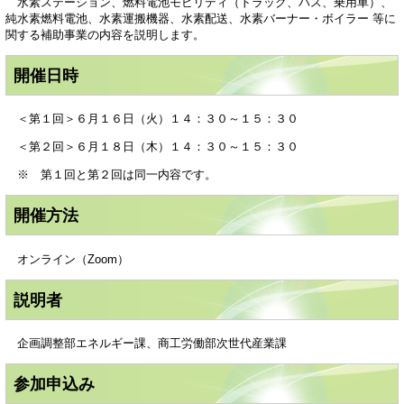
水素ステーション、燃料電池モビリティ（トラック、バス、乗用車）、
純水素燃料電池、水素運搬機器、水素配送、水素バーナー・ボイラー 等に
関する補助事業の内容を説明します。
開催日時
＜第１回＞６月１６日（火）１４：３０～１５：３０
＜第２回＞６月１８日（木）１４：３０～１５：３０
※ 第１回と第２回は同一内容です。
開催方法
オンライン（Zoom）
説明者
企画調整部エネルギー課、商工労働部次世代産業課
参加申込み