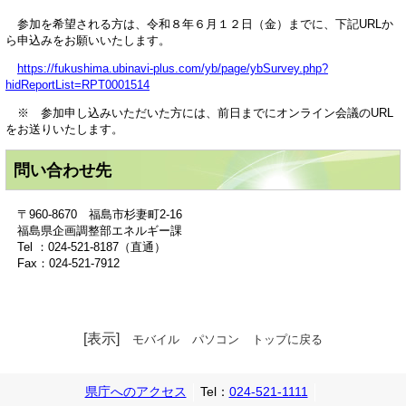
参加を希望される方は、令和８年６月１２日（金）までに、下記URLか
ら申込みをお願いいたします。
https://fukushima.ubinavi-plus.com/yb/page/ybSurvey.php?
hidReportList=RPT0001514
※ 参加申し込みいただいた方には、前日までにオンライン会議のURL
をお送りいたします。
問い合わせ先
〒960-8670 福島市杉妻町2-16
福島県企画調整部エネルギー課
Tel ：024-521-8187（直通）
Fax：024-521-7912
[表示]
モバイル
パソコン
トップに戻る
県庁へのアクセス
Tel：
024-521-1111