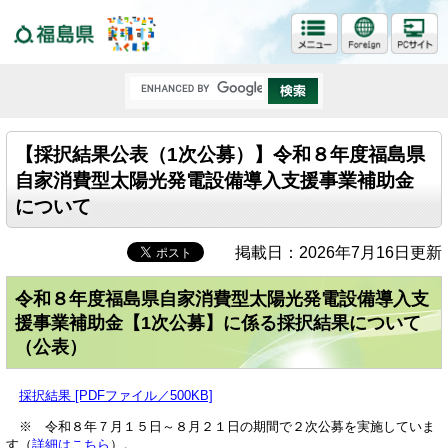
福島県
【採択結果公表（1次公募）】令和８年度福島県
自家消費型太陽光発電設備導入支援事業補助金
について
掲載日：2026年7月16日更新
令和８年度福島県自家消費型太陽光発電設備導入支
援事業補助金【1次公募】に係る採択結果について
（公表）
採択結果 [PDFファイル／500KB]
※ 令和８年７月１５日～８月２１日の期間で２次公募を実施していま
す（
詳細はこちら
）。