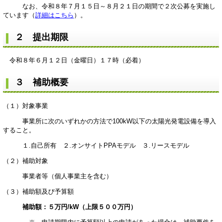
なお、令和８年７月１５日～８月２１日の期間で２次公募を実施し
ています（
詳細はこちら
）。
２ 提出期限
令和８年６月１２日（金曜日）１７時（必着）
３ 補助概要
（１）対象事業
事業所に次のいずれかの方法で100kW以下の太陽光発電設備を導入
すること。
１.自己所有 ２.オンサイトPPAモデル ３.リースモデル
（２）補助対象
事業者等（個人事業主を含む）
（３）補助額及び予算額
補助額：５万円/kW（上限５００万円）