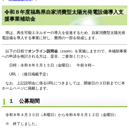
令和８年度福島県自家消費型太陽光発電設備導入支
援事業補助金
県は、再生可能エネルギーの導入を促進するため、自家消費型太陽光発
電設備を導入する事業に対し、費用の一部を助成します。
以下の日程で
オンライン説明会
（zoom）を実施しますので、本補助事業
への申請を検討される方は、是非、ご参加ください。
日時：令和８年５月１５日（金曜日） 午前９時～
URL：（後日掲載予定）
なお、上記説明会に係るURLにつきましては、開催日の３日前までに本
ホームページに掲載します。
１ 公募期間
令和８年４月３０日（木曜日）から令和８年６月１２日（金曜日）
※ 終了しました。