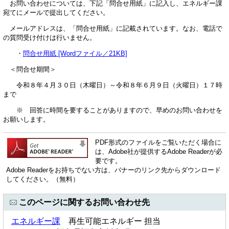
お問い合わせについては、下記「問合せ用紙」に記入し、エネルギー課
宛てにメールで提出してください。
メールアドレスは、「問合せ用紙」に記載されています。なお、電話で
の質問受け付けは行いません。
・
問合せ用紙 [Wordファイル／21KB]
＜問合せ期間＞
令和８年４月３０日（木曜日）～令和８年６月９日（火曜日）１７時
まで
※ 回答に時間を要することがありますので、早めのお問い合わせを
お願いします。
PDF形式のファイルをご覧いただく場合に
は、Adobe社が提供するAdobe Readerが必
要です。
Adobe Readerをお持ちでない方は、バナーのリンク先からダウンロード
してください。（無料）
このページに関するお問い合わせ先
エネルギー課
再生可能エネルギー 担当