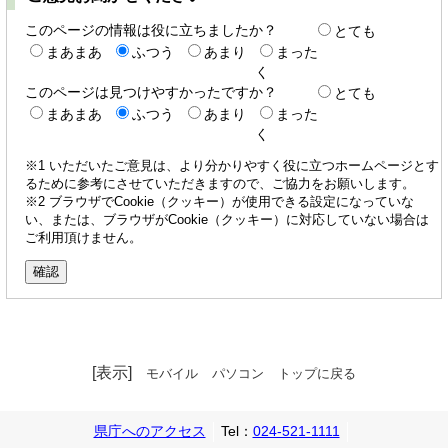
このページの情報は役に立ちましたか？
とても
まあまあ
ふつう
あまり
まった
く
このページは見つけやすかったですか？
とても
まあまあ
ふつう
あまり
まった
く
※1 いただいたご意見は、より分かりやすく役に立つホームページとす
るために参考にさせていただきますので、ご協力をお願いします。
※2 ブラウザでCookie（クッキー）が使用できる設定になっていな
い、または、ブラウザがCookie（クッキー）に対応していない場合は
ご利用頂けません。
[表示]
モバイル
パソコン
トップに戻る
県庁へのアクセス
Tel：
024-521-1111