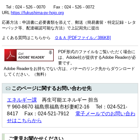
Tel：024－526－0070 Fax：024－526－0072
URL:
https://fukushima-pv-hojo.org
応募方法：申請書に必要書類を添えて、郵送（簡易書留・特定記録・レタ
ーパック等、配達確認可能な方法）で上記宛先に提出
よくある質問はこちらから
Ｑ＆Ａ [PDFファイル／386KB]
PDF形式のファイルをご覧いただく場合に
は、Adobe社が提供するAdobe Readerが必
要です。
Adobe Readerをお持ちでない方は、バナーのリンク先からダウンロード
してください。（無料）
このページに関するお問い合わせ先
エネルギー課
再生可能エネルギー 担当
〒960-8670 福島県福島市杉妻町2-16 Tel：024-521-
8417 Fax：024-521-7912
電子メールでのお問い合わ
せはこちらから
ご意見お聞かせください