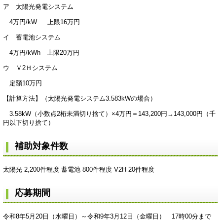
ア 太陽光発電システム
4万円/kW 上限16万円
イ 蓄電池システム
4万円/kWh 上限20万円
ウ Ｖ2Ｈシステム
定額10万円
【計算方法】（太陽光発電システム3.583kWの場合）
3.58kW（小数点2桁未満切り捨て）×4万円＝143,200円→143,000円（千
円以下切り捨て）
補助対象件数
太陽光 2,200件程度 蓄電池 800件程度 V2H 20件程度
応募期間
令和8年5月20日（水曜日）～令和9年3月12日（金曜日） 17時00分まで