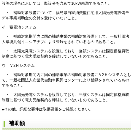
設等の場合においては、既設分を含めて10kW未満であること。
・ 補助対象設備について、福島県自家消費型住宅用太陽光発電設備モ
デル事業補助金の交付を受けていないこと。
イ 蓄電池システム
・ 補助対象期間内に国の補助事業の補助対象設備として、一般社団法
人環境共創イニシアチブにより登録をされているものであること。
・ 太陽光発電システムを設置しており、当該システムは固定価格買取
制度に基づく電力受給契約を締結していないものであること。
ウ Ｖ2Ｈシステム
・ 補助対象期間内に国の補助事業の補助対象設備にＶ2Ｈシステムとし
て、一般社団法人次世代自動車振興センターにより登録をされているもの
であること。
・ 太陽光発電システムを設置しており、当該システムは固定価格買取
制度に基づく電力受給契約を締結していないものであること。
●その他、詳細な要件は取扱要領をご確認ください。
補助額