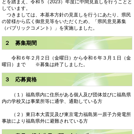
とを踏まえ、令和５（2023）年度に中間見直しを行うことと
しています。
つきましては、本基本方針の見直しを行うにあたり、県民
の皆様から広く御意見等をいただくため、「県民意見募集
（パブリックコメント）」を実施しました。
２ 募集期間
令和６年２月２日（金曜日）から令和６年３月１日（金
曜日）まで ※募集は終了しました。
３ 応募資格
（１）福島県内に住所がある個人及び団体並びに福島県
内の学校又は事業所等に通学、通勤している方
（２）東日本大震災及び東京電力福島第一原子力発電所
事故により福島県外に避難されている方