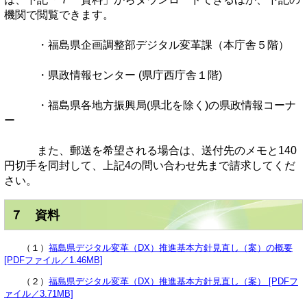
機関で閲覧できます。
・福島県企画調整部デジタル変革課（本庁舎５階）
・県政情報センター (県庁西庁舎１階)
・福島県各地方振興局(県北を除く)の県政情報コーナ
ー
また、郵送を希望される場合は、送付先のメモと140
円切手を同封して、上記4の問い合わせ先まで請求してくだ
さい。
７ 資料
（１）
福島県デジタル変革（DX）推進基本方針見直し（案）の概要
[PDFファイル／1.46MB]
（２）
福島県デジタル変革（DX）推進基本方針見直し（案） [PDFフ
ァイル／3.71MB]