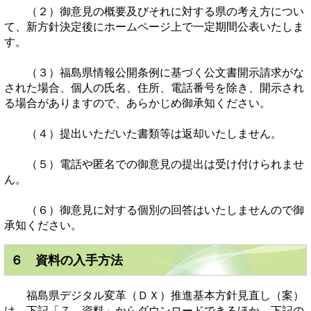
（２）御意見の概要及びそれに対する県の考え方につい
て、新方針決定後にホームページ上で一定期間公表いたしま
す。
（３）福島県情報公開条例に基づく公文書開示請求がな
された場合、個人の氏名、住所、電話番号を除き、開示され
る場合がありますので、あらかじめ御承知ください。
（４）提出いただいた書類等は返却いたしません。
（５）電話や匿名での御意見の提出は受け付けられませ
ん。
（６）御意見に対する個別の回答はいたしませんので御
承知ください。
６ 資料の入手方法
福島県デジタル変革（ＤＸ）推進基本方針見直し（案）
は、下記「７ 資料」からダウンロードできるほか、下記の