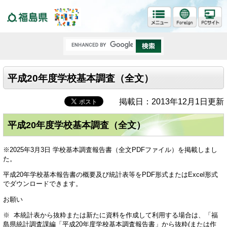
福島県
平成20年度学校基本調査（全文）
掲載日：2013年12月1日更新
平成20年度学校基本調査（全文）
※2025年3月3日 学校基本調査報告書（全文PDFファイル）を掲載しまし
た。
平成20年学校基本報告書の概要及び統計表等をPDF形式またはExcel形式
でダウンロードできます。
お願い
※ 本統計表から抜粋または新たに資料を作成して利用する場合は、「福
島県統計調査課編「平成20年度学校基本調査報告書」から抜粋(または作