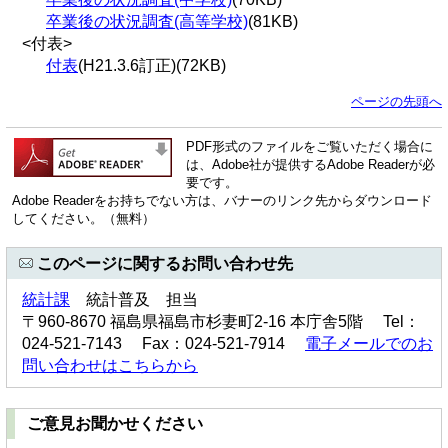
卒業後の状況調査(高等学校)
(81KB)
<付表>
付表
(H21.3.6訂正)(72KB)
ページの先頭へ
PDF形式のファイルをご覧いただく場合に
は、Adobe社が提供するAdobe Readerが必
要です。
Adobe Readerをお持ちでない方は、バナーのリンク先からダウンロード
してください。（無料）
このページに関するお問い合わせ先
統計課
統計普及 担当
〒960-8670 福島県福島市杉妻町2-16 本庁舎5階 Tel：
024-521-7143 Fax：024-521-7914
電子メールでのお
問い合わせはこちらから
ご意見お聞かせください