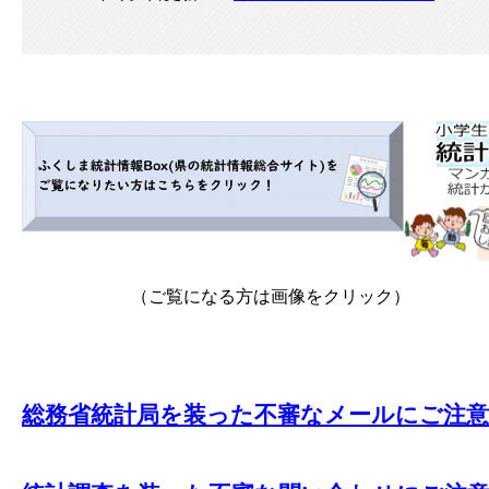
（ご覧になる方は画像をクリック） ​（ダウ
総務省統計局を装った不審なメールにご注