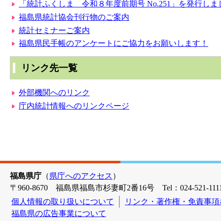
「統計ふくしま 令和８年度前期号 No.251」を発行しま
福島県統計協会刊行物のご案内
統計セミナーご案内
福島県民手帳のアンケートにご協力をお願いします！
リンク先一覧
外部機関へのリンク
庁内統計情報へのリンクページ
福島県庁
（
県庁へのアクセス
）
〒960-8670 福島県福島市杉妻町2番16号 Tel：024-521-1111
個人情報の取り扱いについて
リンク・著作権・免責事項
福島県の広告事業について