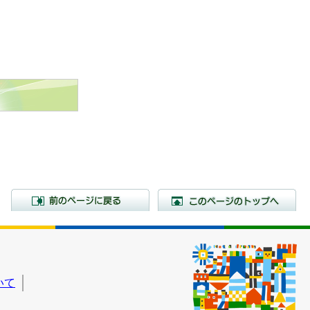
前のページに戻る
こ
いて