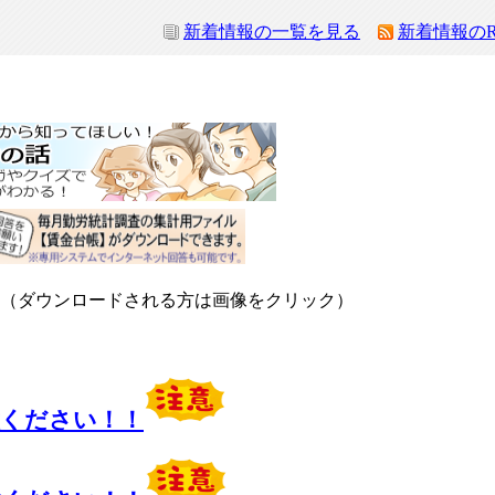
新着情報の一覧を見る
新着情報のR
ンロードされる方は画像をクリック）
意ください！！