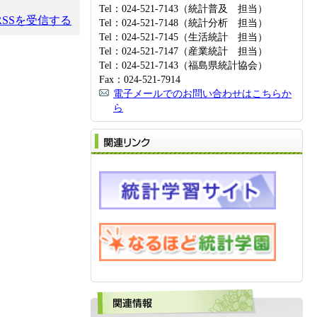
Tel：024-521-7143（統計普及 担当）
SSを受信する
Tel：024-521-7148（統計分析 担当）
Tel：024-521-7145（生活統計 担当）
Tel：024-521-7147（産業統計 担当）
Tel：024-521-7143（福島県統計協会）
Fax：024-521-7914
電子メールでのお問い合わせはこちらか
ら
関
関