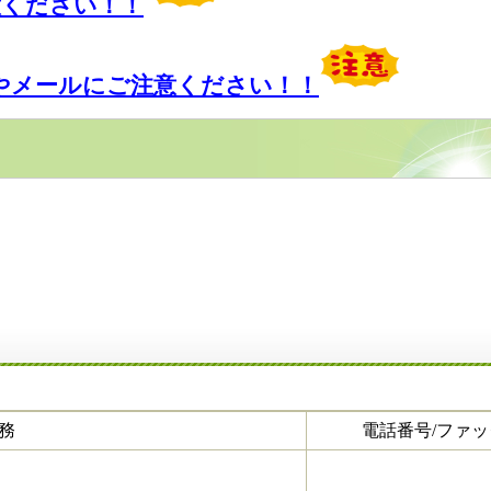
意ください！！
やメールにご注意ください！！
務
電話番号/ファ