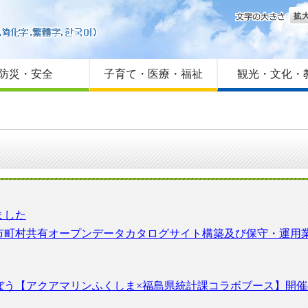
文字
はじめての方へ
Foreign language
サイトマップ
防災・安全
子育て・医療・福祉
観光・文化・
ました
市町村共有オープンデータカタログサイト構築及び保守・運用
ぼう【アクアマリンふくしま×福島県統計課コラボブース】開催