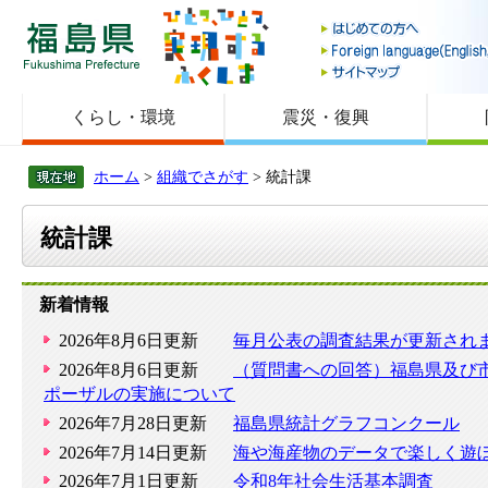
福島県
くらし・環境
震災・復興
ホーム
>
組織でさがす
> 統計課
統計課
新着情報
2026年8月6日更新
毎月公表の調査結果が更新され
2026年8月6日更新
（質問書への回答）福島県及び
ポーザルの実施について
2026年7月28日更新
福島県統計グラフコンクール
2026年7月14日更新
海や海産物のデータで楽しく遊
2026年7月1日更新
令和8年社会生活基本調査