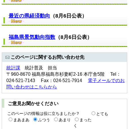
最近の県経済動向
（8月6日公表）​
福島県景気動向指数
（8月6日公表）​
このページに関するお問い合わせ先
統計課
統計普及 担当
〒960-8670 福島県福島市杉妻町2-16 本庁舎5階 Tel：
024-521-7143 Fax：024-521-7914
電子メールでのお
問い合わせはこちらから
ご意見お聞かせください
このページの情報は役に立ちましたか？
とても
まあまあ
ふつう
あまり
まった
く