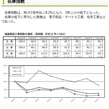
在庫指数
在庫指数は、95.4で前年比△8.2%となり、2年ぶりの低下となった。
在庫の低下に寄与した業種は、電子部品・デバイス工業、化学工業など
であった。