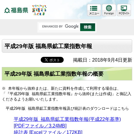
福島県
平成29年版 福島県鉱工業指数年報
掲載日：2018年9月4日更新
平成29年版 福島県鉱工業指数年報の概要
※ 本年報から抜粋または、新たに資料を作成して利用する場合は、
「『平成29年版 福島県鉱工業指数年報』から抜粋(または作成)」と御記入
くださるようお願いいたします。
平成29年版 福島県鉱工業指数年報及び統計表のダウンロードはこちら
平成29年版 福島県鉱工業指数年報(平成22年基準)
[PDFファイル／3.24MB]
統計表 [Excelファイル／172KB]