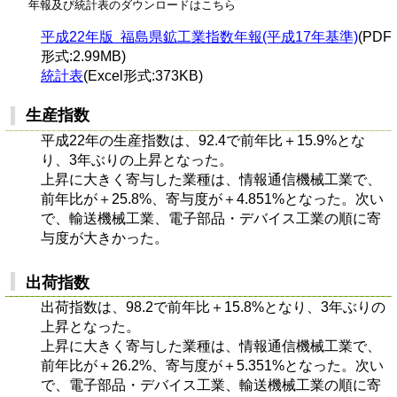
年報及び統計表のダウンロードはこちら
平成22年版 福島県鉱工業指数年報(平成17年基準)
(PDF
形式:2.99MB)
統計表
(Excel形式:373KB)
生産指数
平成22年の生産指数は、92.4で前年比＋15.9%とな
り、3年ぶりの上昇となった。
上昇に大きく寄与した業種は、情報通信機械工業で、
前年比が＋25.8%、寄与度が＋4.851%となった。次い
で、輸送機械工業、電子部品・デバイス工業の順に寄
与度が大きかった。
出荷指数
出荷指数は、98.2で前年比＋15.8%となり、3年ぶりの
上昇となった。
上昇に大きく寄与した業種は、情報通信機械工業で、
前年比が＋26.2%、寄与度が＋5.351%となった。次い
で、電子部品・デバイス工業、輸送機械工業の順に寄