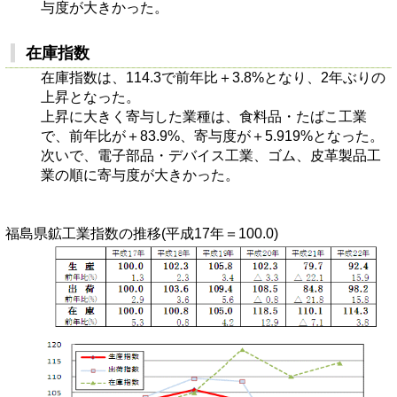
与度が大きかった。
在庫指数
在庫指数は、114.3で前年比＋3.8%となり、2年ぶりの
上昇となった。
上昇に大きく寄与した業種は、食料品・たばこ工業
で、前年比が＋83.9%、寄与度が＋5.919%となった。
次いで、電子部品・デバイス工業、ゴム、皮革製品工
業の順に寄与度が大きかった。
福島県鉱工業指数の推移(平成17年＝100.0)