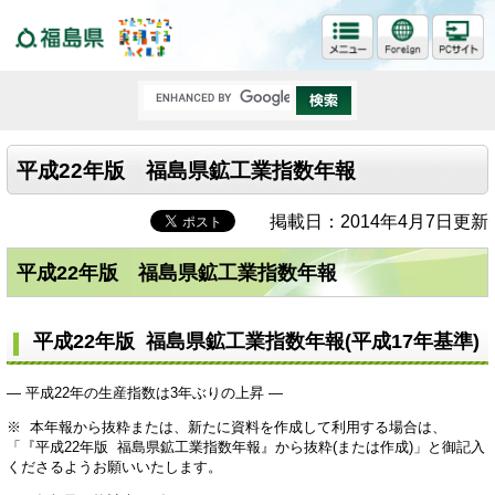
福島県
平成22年版 福島県鉱工業指数年報
掲載日：2014年4月7日更新
平成22年版 福島県鉱工業指数年報
平成22年版 福島県鉱工業指数年報(平成17年基準)
― 平成22年の生産指数は3年ぶりの上昇 ―
※ 本年報から抜粋または、新たに資料を作成して利用する場合は、
「『平成22年版 福島県鉱工業指数年報』から抜粋(または作成)」と御記入
くださるようお願いいたします。