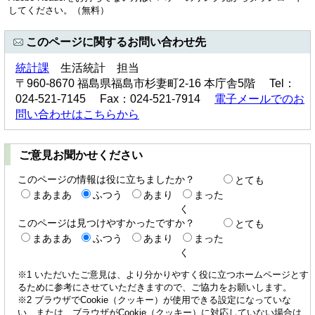
してください。（無料）
このページに関するお問い合わせ先
統計課
生活統計 担当
〒960-8670 福島県福島市杉妻町2-16 本庁舎5階 Tel：
024-521-7145 Fax：024-521-7914
電子メールでのお
問い合わせはこちらから
ご意見お聞かせください
このページの情報は役に立ちましたか？
とても
まあまあ
ふつう
あまり
まった
く
このページは見つけやすかったですか？
とても
まあまあ
ふつう
あまり
まった
く
※1 いただいたご意見は、より分かりやすく役に立つホームページとす
るために参考にさせていただきますので、ご協力をお願いします。
※2 ブラウザでCookie（クッキー）が使用できる設定になっていな
い、または、ブラウザがCookie（クッキー）に対応していない場合は