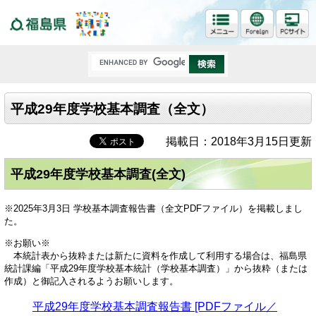
福島県
平成29年度学校基本調査（全文）
掲載日：2018年3月15日更新
平成29年度学校基本調査(全文)
※2025年3月3日 学校基本調査報告書（全文PDFファイル）を掲載しまし
た。
※お願い※
本統計表から抜粋または新たに資料を作成して利用する場合は、福島県
統計課編「平成29年度学校基本統計（学校基本調査）」から抜粋（または
作成）と御記入されるようお願いします。
平成29年度学校基本調査報告書 [PDFファイル／