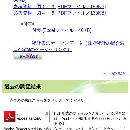
64KB]
参考資料 図１－３ [PDFファイル／199KB]
参考資料 図４－５ [PDFファイル／135KB]
<付表>
付表 [Excelファイル／40KB]
統計表のオープンデータ（政府統計の総合窓
口e-Statのページへリンク）
ページの先頭へ
過去の調査結果
過去の結果は
こちらをクリックしてください。
PDF形式のファイルをご覧いただく場合に
は、Adobe社が提供するAdobe Readerが必
要です。
Adobe Readerをお持ちでない方は、バナーのリンク先からダウンロード