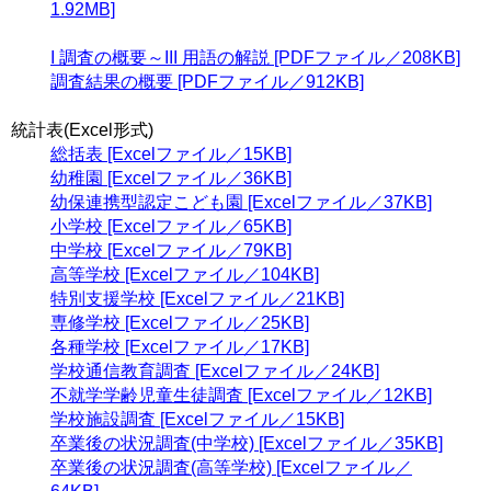
1.92MB]
I 調査の概要～III 用語の解説 [PDFファイル／208KB]
調査結果の概要 [PDFファイル／912KB]
統計表(Excel形式)
総括表 [Excelファイル／15KB]
幼稚園 [Excelファイル／36KB]
幼保連携型認定こども園 [Excelファイル／37KB]
小学校 [Excelファイル／65KB]
中学校 [Excelファイル／79KB]
高等学校 [Excelファイル／104KB]
特別支援学校 [Excelファイル／21KB]
専修学校 [Excelファイル／25KB]
各種学校 [Excelファイル／17KB]
学校通信教育調査 [Excelファイル／24KB]
不就学学齢児童生徒調査 [Excelファイル／12KB]
学校施設調査 [Excelファイル／15KB]
卒業後の状況調査(中学校) [Excelファイル／35KB]
卒業後の状況調査(高等学校) [Excelファイル／