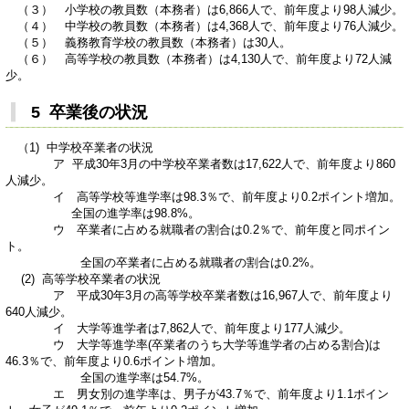
（３） 小学校の教員数（本務者）は6,866人で、前年度より98人減少。
（４） 中学校の教員数（本務者）は4,368人で、前年度より76人減少。
（５） 義務教育学校の教員数（本務者）は30人。
（６） 高等学校の教員数（本務者）は4,130人で、前年度より72人減
少。
5 卒業後の状況
（1) 中学校卒業者の状況
ア 平成30年3月の中学校卒業者数は17,622人で、前年度より860
人減少。
イ 高等学校等進学率は98.3％で、前年度より0.2ポイント増加。
全国の進学率は98.8%。
ウ 卒業者に占める就職者の割合は0.2％で、前年度と同ポイン
ト。
全国の卒業者に占める就職者の割合は0.2%。
(2) 高等学校卒業者の状況
ア 平成30年3月の高等学校卒業者数は16,967人で、前年度より
640人減少。
イ 大学等進学者は7,862人で、前年度より177人減少。
ウ 大学等進学率(卒業者のうち大学等進学者の占める割合)は
46.3％で、前年度より0.6ポイント増加。
全国の進学率は54.7%。
エ 男女別の進学率は、男子が43.7％で、前年度より1.1ポイン