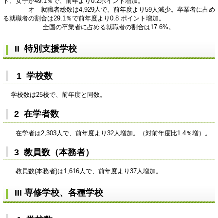
ト、女子が49.1％で、前年より0.2ポイント増加。
オ 就職者総数は4,929人で、前年度より59人減少。卒業者に占め
る就職者の割合は29.1％で前年度より0.8 ポイント増加。
全国の卒業者に占める就職者の割合は17.6%。
II 特別支援学校
1 学校数
学校数は25校で、前年度と同数。
2 在学者数
在学者は2,303人で、前年度より32人増加。（対前年度比1.4％増）。
3 教員数（本務者）
教員数(本務者)は1,616人で、前年度より37人増加。
III 専修学校、各種学校