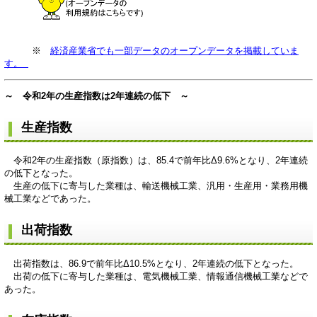
※
経済産業省でも一部データのオープンデータを掲載していま
す。
～ 令和2年の生産指数は2年連続の低下 ～
生産指数
令和2年の生産指数（原指数）は、85.4で前年比Δ9.6%となり、2年連続
の低下となった。
生産の低下に寄与した業種は、輸送機械工業、汎用・生産用・業務用機
械工業などであった。
出荷指数
出荷指数は、86.9で前年比Δ10.5%となり、2年連続の低下となった。
出荷の低下に寄与した業種は、電気機械工業、情報通信機械工業などで
あった。