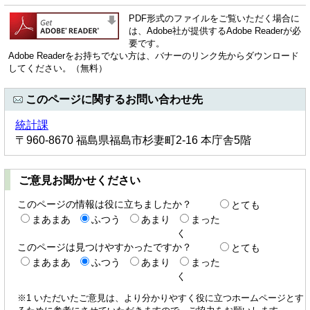
PDF形式のファイルをご覧いただく場合に
は、Adobe社が提供するAdobe Readerが必
要です。
Adobe Readerをお持ちでない方は、バナーのリンク先からダウンロード
してください。（無料）
このページに関するお問い合わせ先
統計課
〒960-8670 福島県福島市杉妻町2-16 本庁舎5階
ご意見お聞かせください
このページの情報は役に立ちましたか？
とても
まあまあ
ふつう
あまり
まった
く
このページは見つけやすかったですか？
とても
まあまあ
ふつう
あまり
まった
く
※1 いただいたご意見は、より分かりやすく役に立つホームページとす