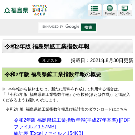
福島県
令和2年版 福島県鉱工業指数年報
掲載日：2021年8月30日更新
令和2年版 福島県鉱工業指数年報の概要
※ 本年報から抜粋または、新たに資料を作成して利用する場合は、
「『令和2年版 福島県鉱工業指数年報』から抜粋(または作成)」と御記入
くださるようお願いいたします。
令和2年版 福島県鉱工業指数年報及び統計表のダウンロードはこちら
令和2年版 福島県鉱工業指数年報(平成27年基準) [PDF
ファイル／1.57MB]
統計表 [Excelファイル／154KB]