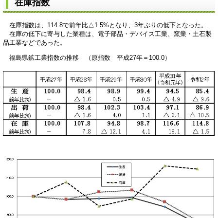
在庫指数
在庫指数は、114.8で前年比△1.5%となり、3年ぶりの低下となった。
在庫の低下に寄与した業種は、電子部品・デバイス工業、窯業・土石製
品工業などであった。
福島県鉱工業指数の推移 （原指数 平成27年＝100.0）