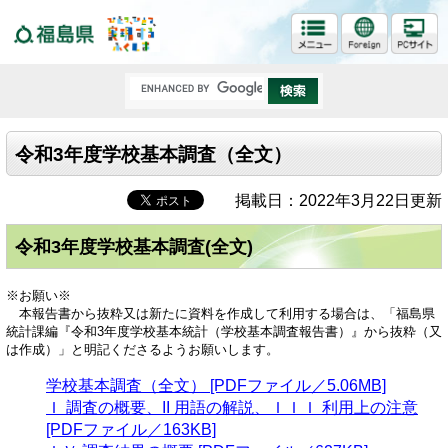
福島県
令和3年度学校基本調査（全文）
掲載日：2022年3月22日更新
令和3年度学校基本調査(全文)
※お願い※
本報告書から抜粋又は新たに資料を作成して利用する場合は、「福島県
統計課編『令和3年度学校基本統計（学校基本調査報告書）』から抜粋（又
は作成）」と明記くださるようお願いします。
学校基本調査（全文） [PDFファイル／5.06MB]
Ｉ 調査の概要、II 用語の解説、ＩＩＩ 利用上の注意
[PDFファイル／163KB]