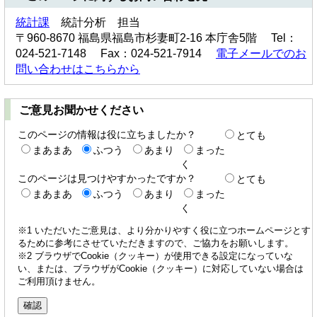
統計課
統計分析 担当
〒960-8670 福島県福島市杉妻町2-16 本庁舎5階 Tel：
024-521-7148 Fax：024-521-7914
電子メールでのお
問い合わせはこちらから
ご意見お聞かせください
このページの情報は役に立ちましたか？
とても
まあまあ
ふつう
あまり
まった
く
このページは見つけやすかったですか？
とても
まあまあ
ふつう
あまり
まった
く
※1 いただいたご意見は、より分かりやすく役に立つホームページとす
るために参考にさせていただきますので、ご協力をお願いします。
※2 ブラウザでCookie（クッキー）が使用できる設定になっていな
い、または、ブラウザがCookie（クッキー）に対応していない場合は
ご利用頂けません。