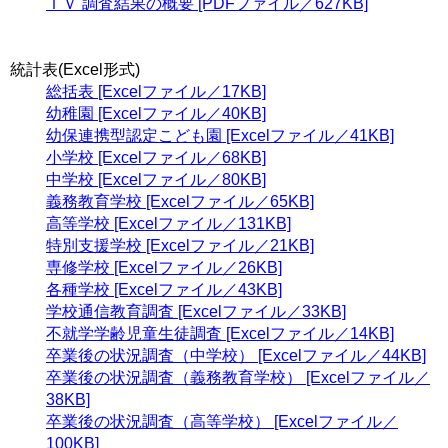
ＩＶ 調査結果の概要 [PDFファイル／627KB]
統計表(Excel形式)
総括表 [Excelファイル／17KB]
幼稚園 [Excelファイル／40KB]
幼保連携型認定こども園 [Excelファイル／41KB]
小学校 [Excelファイル／68KB]
中学校 [Excelファイル／80KB]
義務教育学校 [Excelファイル／65KB]
高等学校 [Excelファイル／131KB]
特別支援学校 [Excelファイル／21KB]
専修学校 [Excelファイル／26KB]
各種学校 [Excelファイル／43KB]
学校通信教育調査 [Excelファイル／33KB]
不就学学齢児童生徒調査 [Excelファイル／14KB]
卒業後の状況調査（中学校） [Excelファイル／44KB]
卒業後の状況調査（義務教育学校） [Excelファイル／
38KB]
卒業後の状況調査（高等学校） [Excelファイル／
100KB]