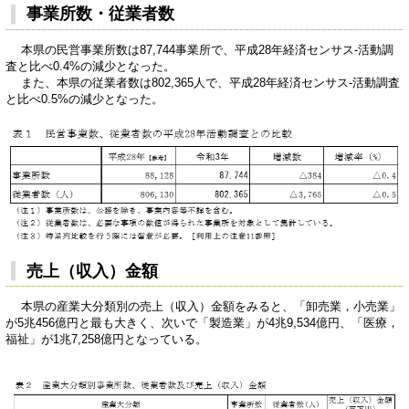
事業所数・従業者数
本県の民営事業所数は87,744事業所で、平成28年経済センサス-活動調
査と比べ0.4%の減少となった。
また、本県の従業者数は802,365人で、平成28年経済センサス-活動調査
と比べ0.5%の減少となった。
売上（収入）金額
本県の産業大分類別の売上（収入）金額をみると、「卸売業，小売業」
が5兆456億円と最も大きく、次いで「製造業」が4兆9,534億円、「医療，
福祉」が1兆7,258億円となっている。