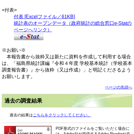
<付表>
付表 [Excelファイル／61KB]
統計表のオープンデータ（政府統計の総合窓口e-Statの
ページへリンク）
※お願い※
本報告書から抜粋又は新たに資料を作成して利用する場合
は、「福島県統計課編『令和４年度 学校基本統計（学校基本
調査報告書）』から抜粋（又は作成）」と明記くださるよう
お願いします。
ページの先頭へ
過去の調査結果
過去の結果は
こちらをクリックしてください。
PDF形式のファイルをご覧いただく場合に
は、Adobe社が提供するAdobe Readerが必