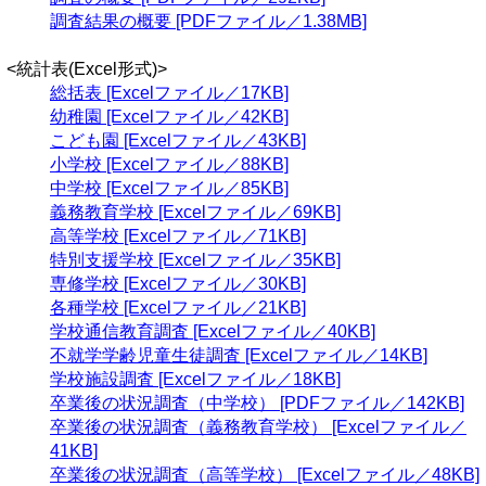
調査結果の概要 [PDFファイル／1.38MB]
<統計表(Excel形式)>
総括表 [Excelファイル／17KB]
幼稚園 [Excelファイル／42KB]
こども園 [Excelファイル／43KB]
小学校 [Excelファイル／88KB]
中学校 [Excelファイル／85KB]
義務教育学校 [Excelファイル／69KB]
高等学校 [Excelファイル／71KB]
特別支援学校 [Excelファイル／35KB]
専修学校 [Excelファイル／30KB]
各種学校 [Excelファイル／21KB]
学校通信教育調査 [Excelファイル／40KB]
不就学学齢児童生徒調査 [Excelファイル／14KB]
学校施設調査 [Excelファイル／18KB]
卒業後の状況調査（中学校） [PDFファイル／142KB]
卒業後の状況調査（義務教育学校） [Excelファイル／
41KB]
卒業後の状況調査（高等学校） [Excelファイル／48KB]