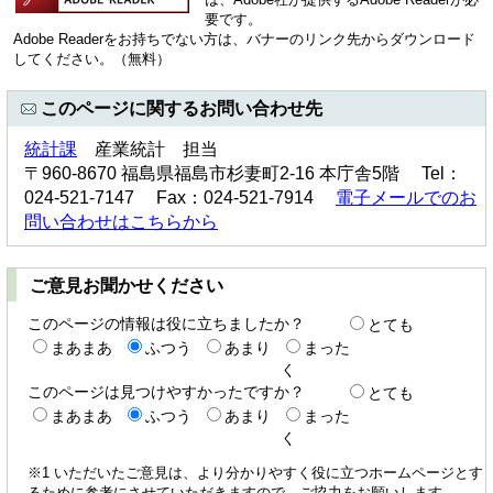
要です。
Adobe Readerをお持ちでない方は、バナーのリンク先からダウンロード
してください。（無料）
このページに関するお問い合わせ先
統計課
産業統計 担当
〒960-8670 福島県福島市杉妻町2-16 本庁舎5階 Tel：
024-521-7147 Fax：024-521-7914
電子メールでのお
問い合わせはこちらから
ご意見お聞かせください
このページの情報は役に立ちましたか？
とても
まあまあ
ふつう
あまり
まった
く
このページは見つけやすかったですか？
とても
まあまあ
ふつう
あまり
まった
く
※1 いただいたご意見は、より分かりやすく役に立つホームページとす
るために参考にさせていただきますので、ご協力をお願いします。