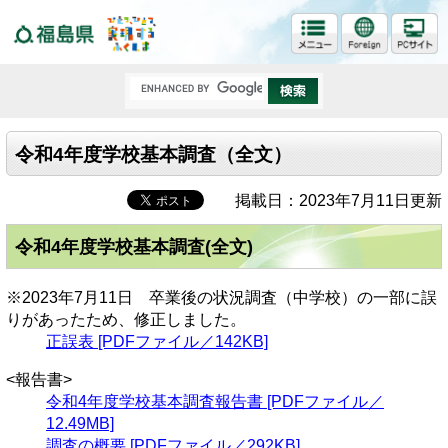
福島県
令和4年度学校基本調査（全文）
掲載日：2023年7月11日更新
令和4年度学校基本調査(全文)
※2023年7月11日 卒業後の状況調査（中学校）の一部に誤
りがあったため、修正しました。
正誤表 [PDFファイル／142KB]
<報告書>
令和4年度学校基本調査報告書 [PDFファイル／
12.49MB]
調査の概要 [PDFファイル／292KB]