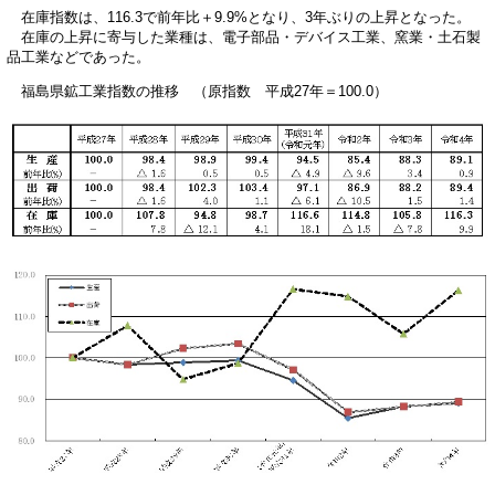
在庫指数は、116.3で前年比＋9.9%となり、3年ぶりの上昇となった。
在庫の上昇に寄与した業種は、電子部品・デバイス工業、窯業・土石製
品工業などであった。
福島県鉱工業指数の推移 （原指数 平成27年＝100.0）