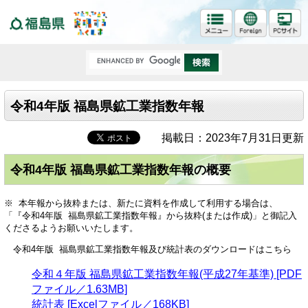
福島県
令和4年版 福島県鉱工業指数年報
掲載日：2023年7月31日更新
令和4年版 福島県鉱工業指数年報の概要
※ 本年報から抜粋または、新たに資料を作成して利用する場合は、
「『令和4年版 福島県鉱工業指数年報』から抜粋(または作成)」と御記入
くださるようお願いいたします。
令和4年版 福島県鉱工業指数年報及び統計表のダウンロードはこちら
令和４年版 福島県鉱工業指数年報(平成27年基準) [PDF
ファイル／1.63MB]
統計表 [Excelファイル／168KB]