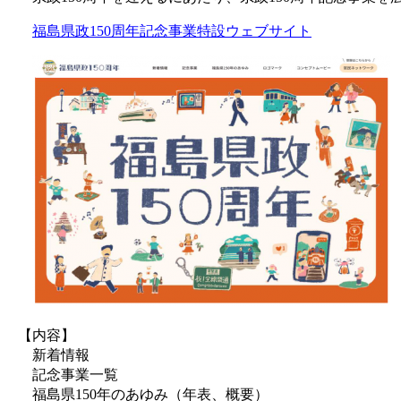
福島県政150周年記念事業特設ウェブサイト
【内容】
新着情報
記念事業一覧
福島県150年のあゆみ（年表、概要）