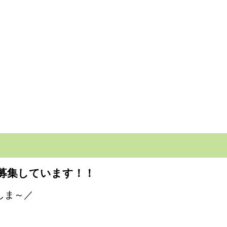
を募集しています！！
しま～／
。