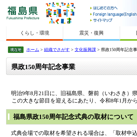
福島県
くらし・環境
震災・復興
ホーム
>
組織でさがす
>
文化振興課
> 県政150周年記念
県政150周年記念事業
明治9年8月21日に、旧福島県、磐前（いわさき）
この大きな節目を迎えるにあたり、令和8年1月から1
福島県政150周年記念式典の取材について
式典会場での取材を希望される場合は、「取材申