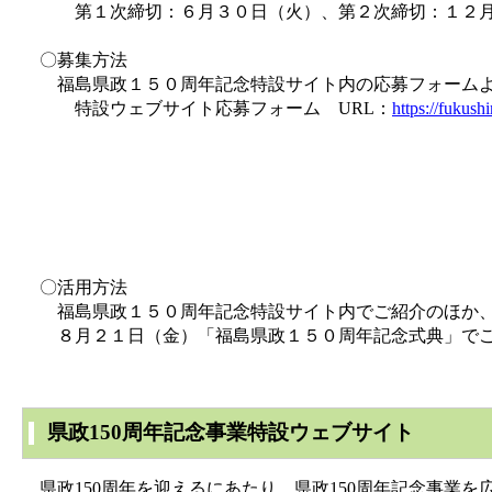
第１次締切：６月３０日（火）、第２次締切：１２月
〇募集方法
福島県政１５０周年記念特設サイト内の応募フォームよ
特設ウェブサイト応募フォーム URL：
https://fukush
〇活用方法
福島県政１５０周年記念特設サイト内でご紹介のほか、
８月２１日（金）「福島県政１５０周年記念式典」で
県政150周年記念事業特設ウェブサイト
県政150周年を迎えるにあたり、県政150周年記念事業