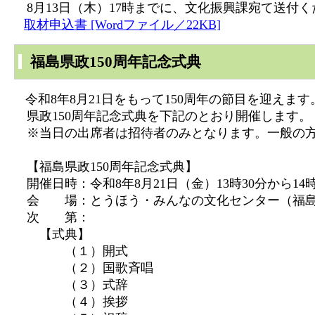
8月13日（木）17時までに、文化振興課宛て送付
取材申込書 [Wordファイル／22KB]
福島県政150周年記念式典
令和8年8月21日をもって150周年の節目を迎えます
県政150周年記念式典を下記のとおり開催します。
※当日の出席者は招待者のみとなります。一般の方
【福島県政150周年記念式典】
開催日時：令和8年8月21日（金）13時30分から14時
会 場：とうほう・みんなの文化センター（福島
次 第：
【式典】
（１）開式
（２）国歌斉唱
（３）式辞
（４）挨拶