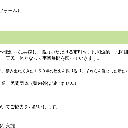
フォーム）
本理念
に共感し、協力いただける市町村、民間企業、民間
(※)
き、官民一体となって事業展開を図っていきます。
み重ねてきた１５０年の歴史を振り返り、それらを礎とした新たな
業、民間団体（県内外は問いません）
いてご協力をお願いします。
的な実施