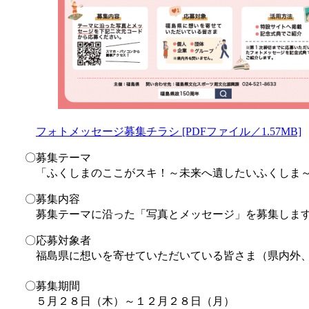
フォトメッセージ募集チラシ [PDFファイル／1.57MB]
〇募集テーマ
「ふくしまのここがスキ！～未来へ遺したいふくしま
〇募集内容
募集テーマに沿った「写真とメッセージ」を募集しま
〇応募対象者
福島県に想いを寄せていただいている皆さま（県内外、
〇募集期間
５月２８日（木）～１２月２８日（月）