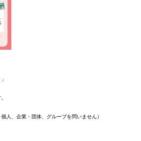
～」
す。
個人、企業・団体、グループを問いません）