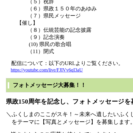
（５）祝辞
（６）県政１５０年のあゆみ
（７）県民メッセージ
【催し】
（８）伝統芸能の記念披露
（９）記念演奏
(10) 県民の歌合唱
（11）閉式
配信について：以下のURLよりご覧ください。
https://youtube.com/live/FJIVv6qI3aU
フォトメッセージ大募集！！
県政150周年を記念し、フォトメッセージ
＼ふくしまのここがスキ！～未来へ遺したいふく
をテーマに【写真とメッセージ】を募集します