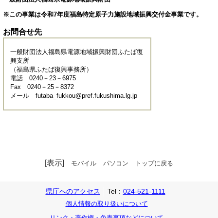
※この事業は令和7年度福島特定原子力施設地域振興交付金事業です。
お問合せ先
一般財団法人福島県電源地域振興財団ふたば復
興支所
（福島県ふたば復興事務所）
電話 0240－23－6975
Fax 0240－25－8372
メール futaba_fukkou@pref.fukushima.lg.jp
[表示]
モバイル
パソコン
トップに戻る
県庁へのアクセス
Tel：
024-521-1111
個人情報の取り扱いについて
リンク・著作権・免責事項などについて