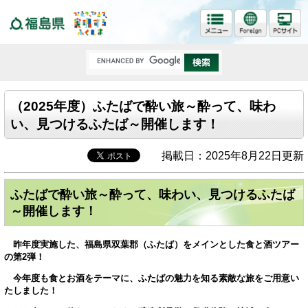
福島県
（2025年度）ふたばで酔い旅～酔って、味わ
い、見つけるふたば～開催します！
掲載日：2025年8月22日更新
ふたばで酔い旅～酔って、味わい、見つけるふたば
～開催します！
昨年度実施した、福島県双葉郡（ふたば）をメインとした食と酒ツアー
の第2弾！
今年度も食とお酒をテーマに、ふたばの魅力を知る素敵な旅をご用意い
たしました！