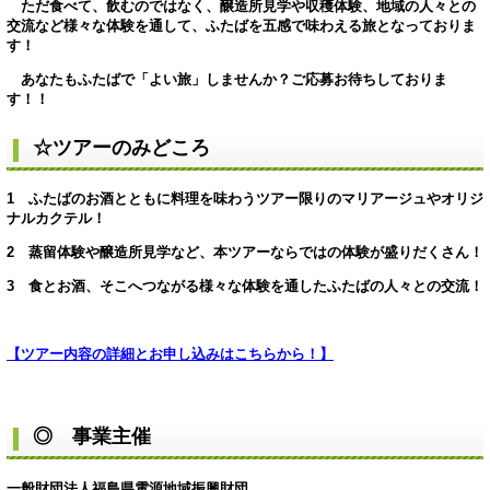
ただ食べて、飲むのではなく、醸造所見学や収穫体験、地域の人々との
交流など様々な体験を通して、ふたばを五感で味わえる旅となっておりま
す！
あなたもふたばで「よい旅」しませんか？ご応募お待ちしておりま
す！！
☆ツアーのみどころ
1 ふたばのお酒とともに料理を味わうツアー限りのマリアージュやオリジ
ナルカクテル！
2 蒸留体験や醸造所見学など、本ツアーならではの体験が盛りだくさん！
3 食とお酒、そこへつながる様々な体験を通したふたばの人々との交流！
【ツアー内容の詳細とお申し込みはこちらから！】
◎ 事業主催
一般財団法人福島県電源地域振興財団