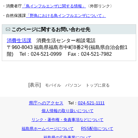
・消費者庁
「鳥インフルエンザに関する情報」
〈外部リンク〉
・自然保護課
「野鳥における鳥インフルエンザについて」
このページに関するお問い合わせ先
消費生活課
消費生活センター相談電話
〒960-8043 福島県福島市中町8番2号(福島県自治会館1
階) Tel：024-521-0999 Fax：024-521-7982
[表示]
モバイル
パソコン
トップに戻る
県庁へのアクセス
Tel：
024-521-1111
個人情報の取り扱いについて
リンク・著作権・免責事項などについて
福島県ホームページについて
RSS配信について
福島県の広告事業について