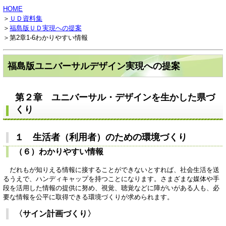
HOME
＞
ＵＤ資料集
＞
福島版ＵＤ実現への提案
＞第2章1-6わかりやすい情報
福島版ユニバーサルデザイン実現への提案
第２章 ユニバーサル・デザインを生かした県づ
くり
１ 生活者（利用者）のための環境づくり
（６）わかりやすい情報
だれもが知りえる情報に接することができないとすれば、社会生活を送
るうえで、ハンディキャップを持つことになります。さまざまな媒体や手
段を活用した情報の提供に努め、視覚、聴覚などに障がいがある人も、必
要な情報を公平に取得できる環境づくりが求められます。
〈サイン計画づくり〉