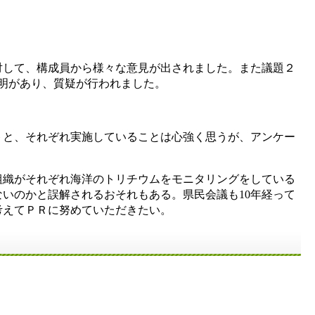
して、構成員から様々な意見が出されました。また議題２
説明があり、質疑が行われました。
トと、それぞれ実施していることは心強く思うが、アンケー
組織がそれぞれ海洋のトリチウムをモニタリングをしている
いのかと誤解されるおそれもある。県民会議も10年経って
考えてＰＲに努めていただきたい。