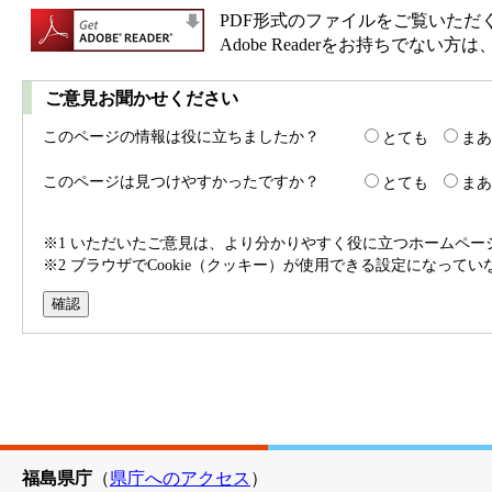
PDF形式のファイルをご覧いただく場合
Adobe Readerをお持ちで
ご意見お聞かせください
このページの情報は役に立ちましたか？
とても
まあ
このページは見つけやすかったですか？
とても
まあ
※1 いただいたご意見は、より分かりやすく役に立つホームペ
※2 ブラウザでCookie（クッキー）が使用できる設定になって
福島県庁
（
県庁へのアクセス
）