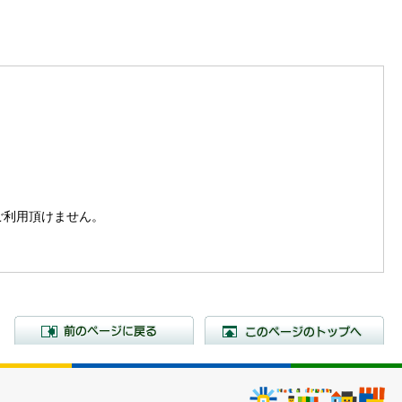
。
はご利用頂けません。
前のページに戻る
こ