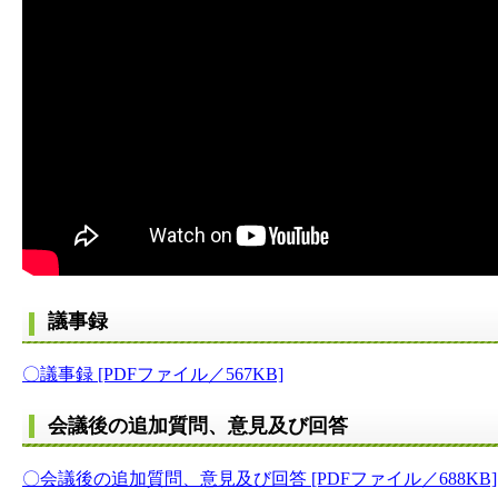
議事録
〇議事録 [PDFファイル／567KB]
会議後の追加質問、意見及び回答
〇会議後の追加質問、意見及び回答 [PDFファイル／688KB]