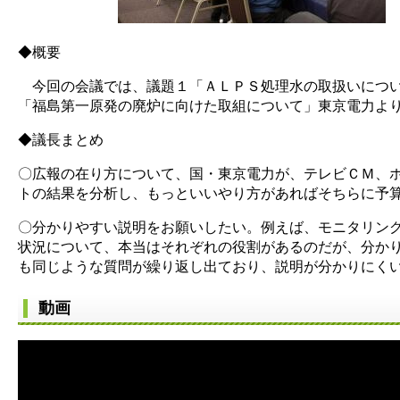
◆概要
今回の会議では、議題１「ＡＬＰＳ処理水の取扱いについ
「福島第一原発の廃炉に向けた取組について」東京電力より
◆議長まとめ
〇広報の在り方について、国・東京電力が、テレビＣＭ、
トの結果を分析し、もっといいやり方があればそちらに予
〇分かりやすい説明をお願いしたい。例えば、モニタリン
状況について、本当はそれぞれの役割があるのだが、分かり
も同じような質問が繰り返し出ており、説明が分かりにく
動画