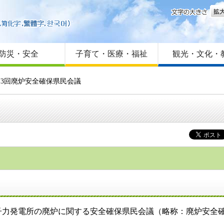
文字
はじめての方へ
Foreign language
サイトマップ
防災・安全
子育て・医療・福祉
観光・文化・
第3回廃炉安全確保県民会議
力発電所の廃炉に関する安全確保県民会議（略称：廃炉安全確