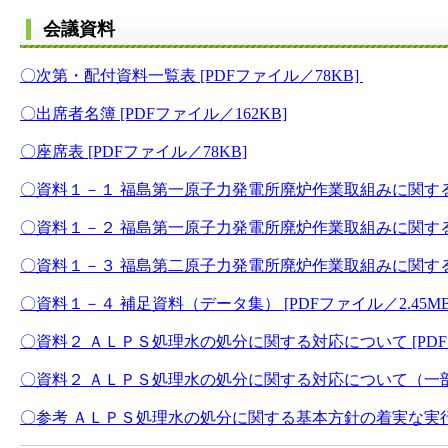
会議資料
〇次第・配付資料一覧表 [PDFファイル／78KB]
〇出席者名簿 [PDFファイル／162KB]
〇座席表 [PDFファイル／78KB]
〇資料１－１ 福島第一原子力発電所廃炉作業取組みに関するご報
〇資料１－２ 福島第一原子力発電所廃炉作業取組みに関するご報
〇資料１－３ 福島第二原子力発電所廃炉作業取組みに関するご報
〇資料１－４ 補足資料（データ集） [PDFファイル／2.45MB
〇資料２ ＡＬＰＳ処理水の処分に関する対応について [PDFフ
〇資料２ ＡＬＰＳ処理水の処分に関する対応について（一部追加
〇参考 ＡＬＰＳ処理水の処分に関する基本方針の着実な実行に向