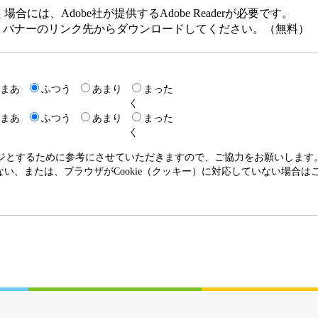
には、Adobe社が提供するAdobe Readerが必要です。
ない方は、バナーのリンク先からダウンロードしてください。（無料）
まあ
ふつう
あまり
まった
く
まあ
ふつう
あまり
まった
く
ージとするために参考にさせていただきますので、ご協力をお願いします
いない、または、ブラウザがCookie（クッキー）に対応していない場合