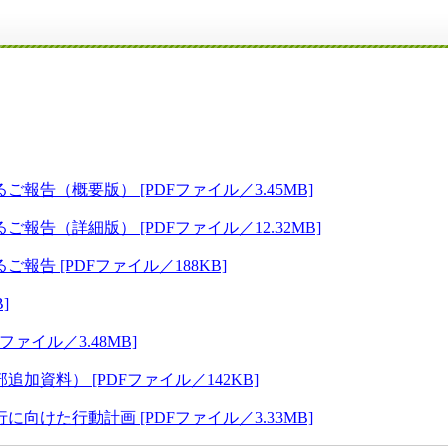
告（概要版） [PDFファイル／3.45MB]
告（詳細版） [PDFファイル／12.32MB]
告 [PDFファイル／188KB]
]
ァイル／3.48MB]
資料） [PDFファイル／142KB]
けた行動計画 [PDFファイル／3.33MB]