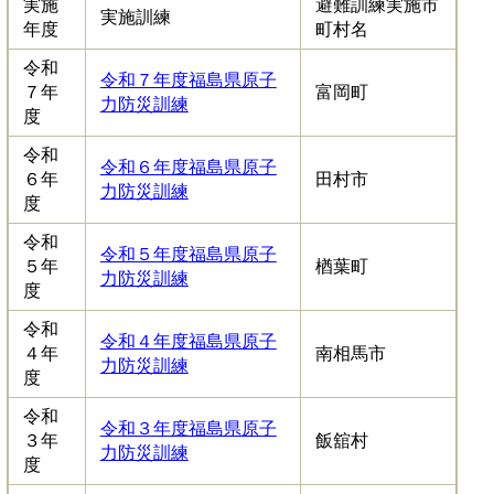
実施
避難訓練実施市
実施訓練
年度
町村名
令和
令和７年度福島県原子
７年
富岡町
力防災訓練
度
令和
令和６年度福島県原子
６年
田村市
力防災訓練
度
令和
令和５年度福島県原子
５年
楢葉町
力防災訓練
度
令和
令和４年度福島県原子
４年
南相馬市
力防災訓練
度
令和
令和３年度福島県原子
３年
飯舘村
力防災訓練
度