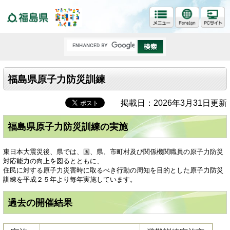
福島県
福島県原子力防災訓練
掲載日：2026年3月31日更新
福島県原子力防災訓練の実施
東日本大震災後、県では、国、県、市町村及び関係機関職員の原子力防災
対応能力の向上を図るとともに、
住民に対する原子力災害時に取るべき行動の周知を目的とした原子力防災
訓練を平成２５年より毎年実施しています。
過去の開催結果