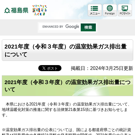
福島県
2021年度（令和３年度）の温室効果ガス排出量
について
掲載日：2024年3月25日更新
2021年度（令和３年度）の温室効果ガス排出量につ
いて
本県における2021年度（令和３年度）の温室効果ガス排出量について、
地球温暖化対策の推進に関する法律第21条第15項に基づきお知らせしま
す。
※温室効果ガス排出量の公表については、国による都道府県ごとの統計資