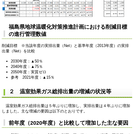
福島県地球温暖化対策推進計画における削減目標
の進行管理数値
削減目標 ※当該年度の実排出量（Net）と基準年度（2013年度）の実排
出量（Net）を比較
2030年度：▲50％
2040年度：▲75％
2050年度：実質ゼロ
参考 2021年度：▲15％
２ 温室効果ガス総排出量の増減の状況等
温室効果ガス総排出量は５年ぶりに増加し、実排出量は４年ぶりに増加
しました。主な増減の要因は以下のとおりです。
前年度（2020年度）と比較して増加した主な要因