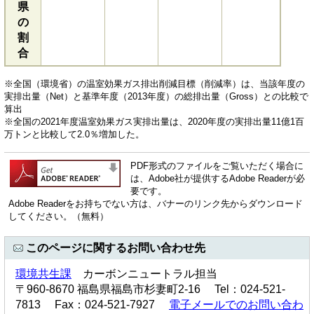
県
の
割
合
※全国（環境省）の温室効果ガス排出削減目標（削減率）は、当該年度の
実排出量（Net）と基準年度（2013年度）の総排出量（Gross）との比較で
算出
※全国の2021年度温室効果ガス実排出量は、2020年度の実排出量11億1百
万トンと比較して2.0％増加した。
PDF形式のファイルをご覧いただく場合に
は、Adobe社が提供するAdobe Readerが必
要です。
Adobe Readerをお持ちでない方は、バナーのリンク先からダウンロード
してください。（無料）
このページに関するお問い合わせ先
環境共生課
カーボンニュートラル担当
〒960-8670 福島県福島市杉妻町2-16 Tel：024-521-
7813 Fax：024-521-7927
電子メールでのお問い合わ