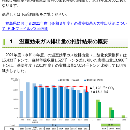
料及び福島県内の各種統計資料の発表時期の関係で、2021年度分の公表と
なります。
※詳しくは下記詳細版をご覧ください。
福島県における2021年度（令和３年度）の温室効果ガス排出状況につい
て [PDFファイル／2.58MB]
１ 温室効果ガス排出量の推計結果の概要
2021年度（令和３年度）の温室効果ガス総排出量（二酸化炭素換算）は
15,433千トンで、森林等吸収量1,527千トンを差し引いた実排出量13,906千
トンは、基準年度（2013年度）の実排出量17,034千トンと比較して18.4％
減少しました。