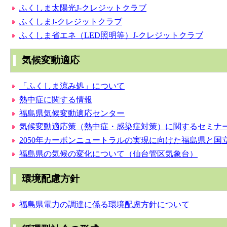
ふくしま太陽光J-クレジットクラブ
ふくしまJ-クレジットクラブ
ふくしま省エネ（LED照明等）J-クレジットクラブ
気候変動適応
「ふくしま涼み処」について
熱中症に関する情報
福島県気候変動適応センター
気候変動適応策（熱中症・感染症対策）に関するセミナ
2050年カーボンニュートラルの実現に向けた福島県と
福島県の気候の変化について（仙台管区気象台）
環境配慮方針
福島県電力の調達に係る環境配慮方針について