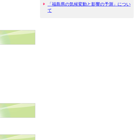
「福島県の気候変動と影響の予測」につい
て