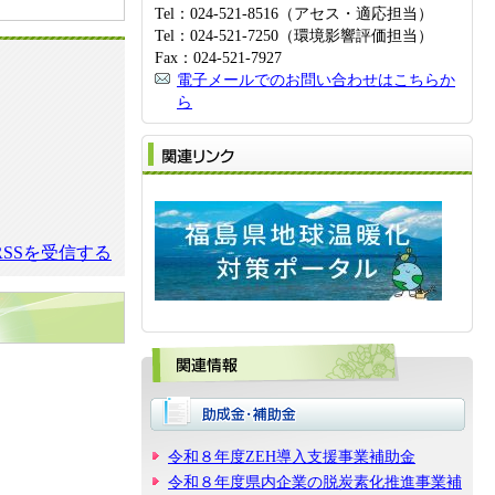
Tel：024-521-8516（アセス・適応担当）
Tel：024-521-7250（環境影響評価担当）
Fax：024-521-7927
電子メールでのお問い合わせはこちらか
ら
関
SSを受信する
関
令和８年度ZEH導入支援事業補助金
令和８年度県内企業の脱炭素化推進事業補