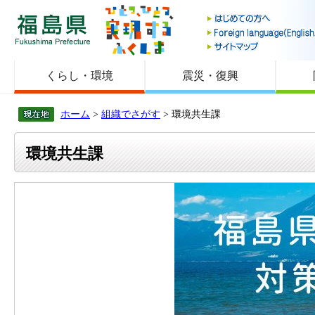
福島県
くらし・環境
震災・復興
ホーム
>
組織でさがす
> 環境共生課
環境共生課