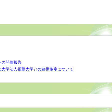
ーの開催報告
国立大学法人福島大学との連携協定について