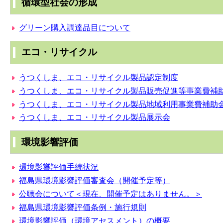
循環型社会の形成
グリーン購入調達品目について
エコ・リサイクル
うつくしま、エコ・リサイクル製品認定制度
うつくしま、エコ・リサイクル製品販売促進等事業費補
うつくしま、エコ・リサイクル製品地域利用事業費補助
うつくしま、エコ・リサイクル製品展示会
環境影響評価
環境影響評価手続状況
福島県環境影響評価審査会（開催予定等）
公聴会について＜現在、開催予定はありません。＞
福島県環境影響評価条例・施行規則
環境影響評価（環境アセスメント）の概要