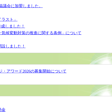
協議会に加盟しました。
イラスト」
作成しました！
た気候変動対策の推進に関する条例」について
開設しました！
・アワード2026の募集開始について
助金