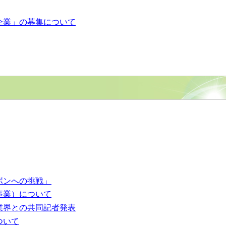
企業」の募集について
ボンへの挑戦」
事業）について
業界との共同記者発表
ついて