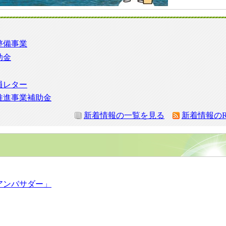
整備事業
助金
員レター
推進事業補助金
新着情報の一覧を見る
新着情報のR
アンバサダー」