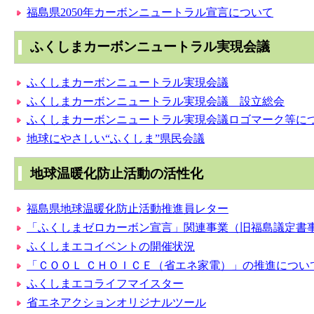
福島県2050年カーボンニュートラル宣言について
ふくしまカーボンニュートラル実現会議
ふくしまカーボンニュートラル実現会議
ふくしまカーボンニュートラル実現会議 設立総会
ふくしまカーボンニュートラル実現会議ロゴマーク等に
地球にやさしい“ふくしま”県民会議
地球温暖化防止活動の活性化
福島県地球温暖化防止活動推進員レター
「ふくしまゼロカーボン宣言」関連事業（旧福島議定書
ふくしまエコイベントの開催状況
「ＣＯＯＬ ＣＨＯＩＣＥ（省エネ家電）」の推進につい
ふくしまエコライフマイスター
省エネアクションオリジナルツール