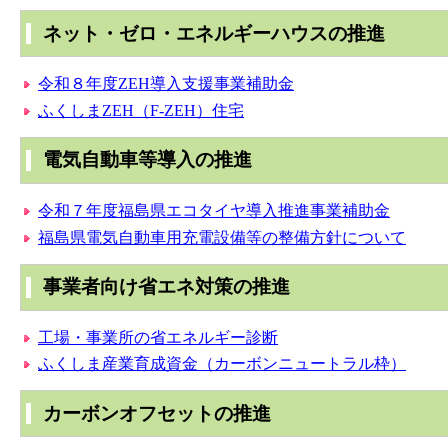
ネット・ゼロ・エネルギーハウスの推進
令和８年度ZEH導入支援事業補助金
ふくしまZEH（F-ZEH）住宅
電気自動車等導入の推進
令和７年度福島県エコタイヤ導入推進事業補助金
福島県電気自動車用充電設備等の整備方針について
事業者向け省エネ対策の推進
工場・事業所の省エネルギー診断
ふくしま産業育成資金（カーボンニュートラル枠）
カーボンオフセットの推進