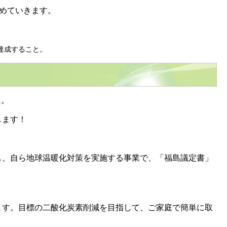
めていきます。
達成すること。
た。
します！
、自ら地球温暖化対策を実施する事業で、「福島議定書」
す。目標の二酸化炭素削減を目指して、ご家庭で簡単に取