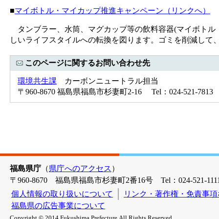
■
マイボトル・マイカップ推進キャンペーン（リンクへ）
タンブラー、水筒、マグカップ等の飲料容器(マイボトル
しいライフスタイルへの転換を図ります。ゴミを削減して
このページに関するお問い合わせ先
環境共生課
カーボンニュートラル担当
〒960-8670 福島県福島市杉妻町2-16 Tel：024-521-7813 
福島県庁
（
県庁へのアクセス
）
〒960-8670 福島県福島市杉妻町2番16号 Tel：024-521-1111
個人情報の取り扱いについて
リンク・著作権・免責事項
福島県の広告事業について
Copyright © 2014 Fukushima Prefecture.All Rights Reserved.