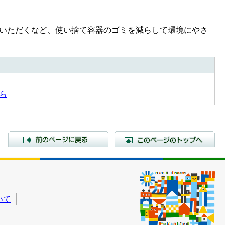
いただくなど、使い捨て容器のゴミを減らして環境にやさ
ら
前のページに戻る
こ
いて