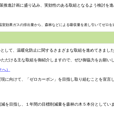
対策推進計画に盛り込み、実効性のある取組となるよう検討を進
温室効果ガスの排出量から、森林などによる吸収量を差し引いてゼロを
心として、温暖化防止に関するさまざまな取組を進めてきまし
いただける主な取組を御紹介しますので、ぜひ御協力をお願い
クへ）
現に向けて、「ゼロカーボン」を目指し取り組むことを宣言し
減を目指し、１年間の目標削減量を森林の木５本分としていま