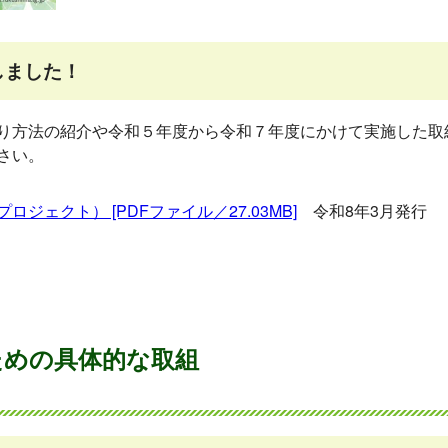
しました！
り方法の紹介や令和５年度から令和７年度にかけて実施した取
さい。
ェクト） [PDFファイル／27.03MB]
令和8年3月発行
ための具体的な取組