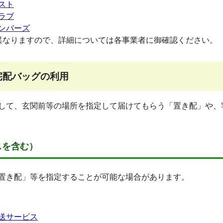
スト
ラブ
ンバーズ
なりますので、詳細については各事業者に御確認ください。
宅配バッグの利用
して、玄関前等の場所を指定して届けてもらう「置き配」や、
スを含む）
置き配」等を指定することが可能な場合があります。
送サービス