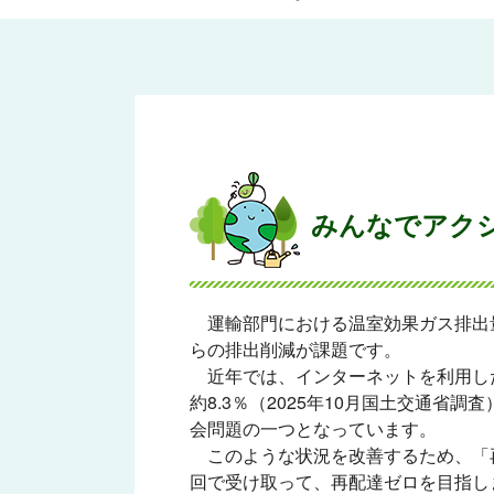
みんなでアク
運輸部門における温室効果ガス排出量
らの排出削減が課題です。
近年では、インターネットを利用した
約8.3％（2025年10月国土交通
会問題の一つとなっています。
このような状況を改善するため、「
回で受け取って、再配達ゼロを目指し