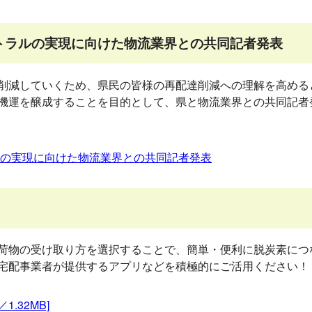
ートラルの実現に向けた物流業界との共同記者発表
削減していくため、県民の皆様の再配達削減への理解を高める
機運を醸成することを目的として、県と物流業界との共同記者
ルの実現に向けた物流業界との共同記者発表
荷物の受け取り方を選択することで、簡単・便利に脱炭素につ
宅配事業者が提供するアプリなどを積極的にご活用ください！
.32MB]