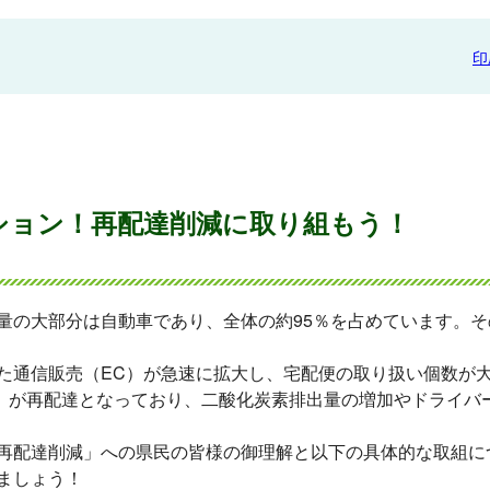
印
ション！再配達削減に取り組もう！
の大部分は自動車であり、全体の約95％を占めています。そ
通信販売（EC）が急速に拡大し、宅配便の取り扱い個数が
省調査）が再配達となっており、二酸化炭素排出量の増加やドライ
再配達削減」への県民の皆様の御理解と以下の具体的な取組に
ましょう！