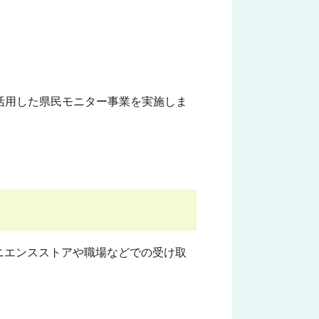
活用した県民モニター事業を実施しま
ニエンスストアや職場などでの受け取