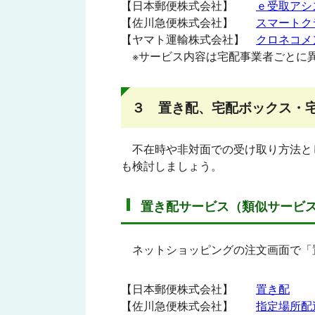
【日本郵便株式会社】
ｅ受取アシ
【佐川急便株式会社】
スマートク
【ヤマト運輸株式会社】
クロネコメ
※サービス内容は宅配事業者ごとに異
３ 置き配、宅配ボックス・
不在時や非対面での受け取り方法と
も検討しましょう。
置き配サービス（類似サービ
ネットショッピングの注文画面で「
【日本郵便株式会社】
置き配
【佐川急便株式会社】
指定場所配