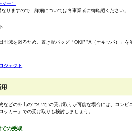
ージー）
なりますので、詳細については各事業者に御確認ください。
ト
削減を図るため、置き配バッグ「OKIPPA（オキッパ）」を
ロジェクト
活用
などの外出の”ついで”の受け取りが可能な場合には、コンビ
ロッカー」での受け取りも検討しましょう。
所での受取