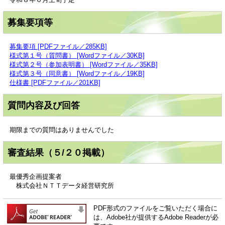
募集要項等
募集要項 [PDFファイル／285KB]
様式第１号（質問書） [Wordファイル／30KB]
様式第２号（参加表明書） [Wordファイル／35KB]
様式第３号（同意書） [Wordファイル／19KB]
仕様書 [PDFファイル／201KB]
質問内容及び回答
期限までの質問はありませんでした
審査結果（５/２０掲載）
最優秀企画提案者
株式会社ＮＴＴデータ経営研究所
PDF形式のファイルをご覧いただく場合に
は、Adobe社が提供するAdobe Readerが必