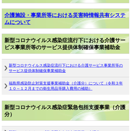
介護施設・事業所等における災害時情報共有システ
ムについて
新型コロナウイルス感染症流行下における介護サー
ビス事業所等のサービス提供体制確保事業補助金
新型コロナウイルス感染症流行下における介護サービス事業所等の
サービス提供体制確保事業補助金
福島県感染防止対策支援事業補助金（介護分）について（令和３年
１０～１２月までの衛生用品等購入費用の補助）
新型コロナウイルス感染症緊急包括支援事業（介護
分）