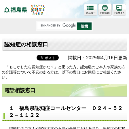
福島県
認知症の相談窓口
掲載日：2025年4月16日更新
「もしかしたら認知症かな？」と思った方、認知症のご本人や家族の方
の介護等について不安のある方は、以下の窓口にお気軽にご相談くださ
い。
電話相談窓口
１ 福島県認知症コールセンター
０２４－５２
２－１１２２
認知症のご本人や家族の方の不安や介護における悩み、認知症の症状