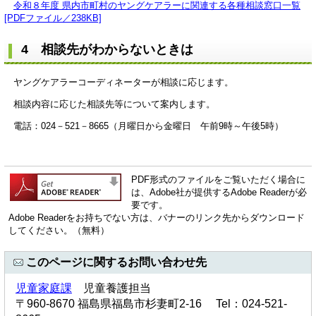
令和８年度 県内市町村のヤングケアラーに関連する各種相談窓口一覧
[PDFファイル／238KB]
4 相談先がわからないときは
ヤングケアラーコーディネーターが相談に応じます。
相談内容に応じた相談先等について案内します。
電話：024－521－8665（月曜日から金曜日 午前9時～午後5時）
PDF形式のファイルをご覧いただく場合に
は、Adobe社が提供するAdobe Readerが必
要です。
Adobe Readerをお持ちでない方は、バナーのリンク先からダウンロード
してください。（無料）
このページに関するお問い合わせ先
児童家庭課
児童養護担当
〒960-8670 福島県福島市杉妻町2-16 Tel：024-521-