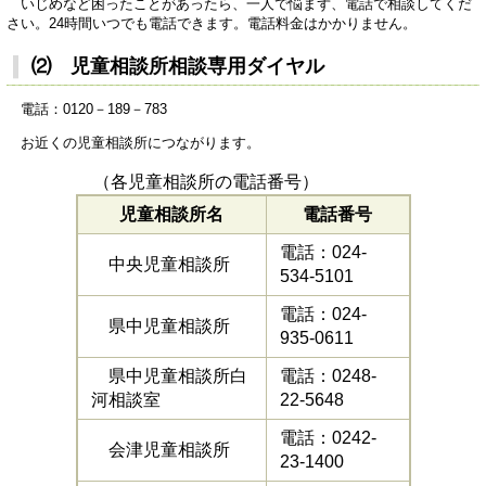
いじめなど困ったことがあったら、一人で悩まず、電話で相談してくだ
さい。24時間いつでも電話できます。電話料金はかかりません。
⑵ 児童相談所相談専用ダイヤル
電話：0120－189－783
お近くの児童相談所につながります。
（各児童相談所の電話番号）
児童相談所名
電話番号
電話：024-
中央児童相談所
534-5101
電話：024-
県中児童相談所
935-0611
県中児童相談所白
電話：0248-
河相談室
22-5648
電話：0242-
会津児童相談所
23-1400