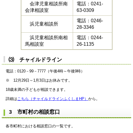
会津児童相談所南
電話：0241-
会津相談室
63-0309
電話：0246-
浜児童相談所
28-3346
浜児童相談所南相
電話：0244-
馬相談室
26-1135
⑶ チャイルドライン
電話：0120－99－7777（午後4時～午後9時）
※ 12月29日～1月3日はお休みです。
18歳未満の子どもが相談できます。
詳細は
こちら（チャイルドラインふくしまHP）
から。
3 市町村の相談窓口
各市町村における相談窓口の一覧です。