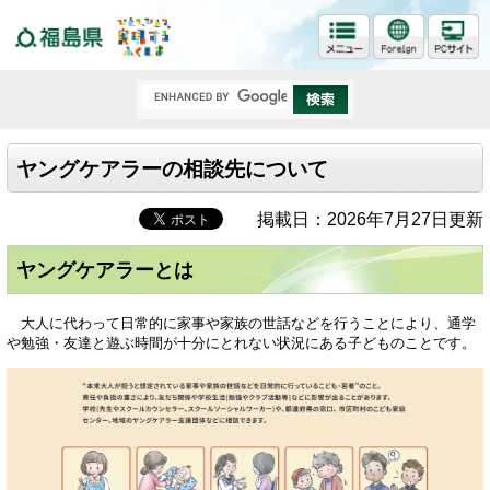
福島県
ヤングケアラーの相談先について
掲載日：2026年7月27日更新
ヤングケアラーとは
大人に代わって日常的に家事や家族の世話などを行うことにより、通学
や勉強・友達と遊ぶ時間が十分にとれない状況にある子どものことです。