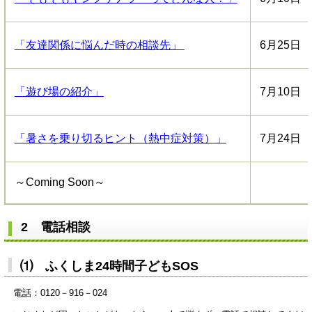
「友達関係に悩んだ時の相談先」
6月25日
「遊び場の紹介」
7月10日
「暑さを乗り切るヒント（熱中症対策）」
7月24日
～Coming Soon～
2 電話相談
⑴ ふくしま24時間子どもSOS
電話：0120－916－024