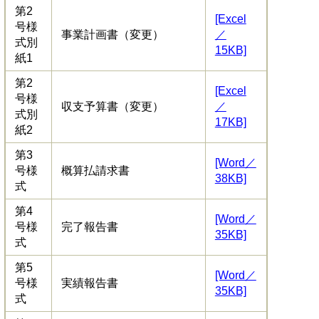
第2
[Excel
号様
事業計画書（変更）
／
式別
15KB]
紙1
第2
[Excel
号様
収支予算書（変更）
／
式別
17KB]
紙2
第3
[Word／
号様
概算払請求書
38KB]
式
第4
[Word／
号様
完了報告書
35KB]
式
第5
[Word／
号様
実績報告書
35KB]
式