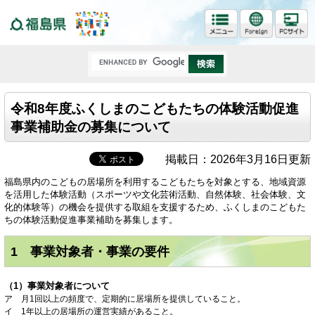
福島県
令和8年度ふくしまのこどもたちの体験活動促進
事業補助金の募集について
掲載日：2026年3月16日更新
福島県内のこどもの居場所を利用するこどもたちを対象とする、地域資源
を活用した体験活動（スポーツや文化芸術活動、自然体験、社会体験、文
化的体験等）の機会を提供する取組を支援するため、ふくしまのこどもた
ちの体験活動促進事業補助を募集します。
1 事業対象者・事業の要件
（1）事業対象者について
ア 月1回以上の頻度で、定期的に居場所を提供していること。​
イ 1年以上の居場所の運営実績があること。​