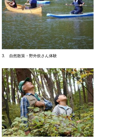
3. 自然散策・野外炊さん体験