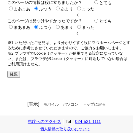
このページの情報は役に立ちましたか？
とても
まあまあ
ふつう
あまり
まった
く
このページは見つけやすかったですか？
とても
まあまあ
ふつう
あまり
まった
く
※1 いただいたご意見は、より分かりやすく役に立つホームページとす
るために参考にさせていただきますので、ご協力をお願いします。
※2 ブラウザでCookie（クッキー）が使用できる設定になっていな
い、または、ブラウザがCookie（クッキー）に対応していない場合は
ご利用頂けません。
[表示]
モバイル
パソコン
トップに戻る
県庁へのアクセス
Tel：
024-521-1111
個人情報の取り扱いについて