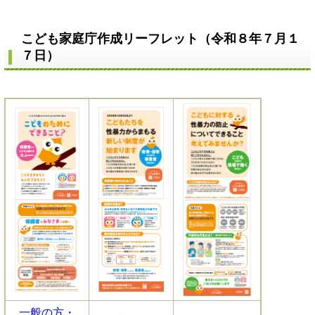
こども家庭庁作成リーフレット（令和８年７月１
７日）
一般の方・