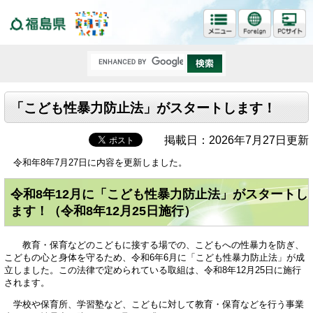
福島県
「こども性暴力防止法」がスタートします！
掲載日：2026年7月27日更新
令和年8年7月27日に内容を更新しました。
令和8年12月に「こども性暴力防止法」がスタートし
ます！（令和8年12月25日施行）
教育・保育などのこどもに接する場での、こどもへの性暴力を防ぎ、
こどもの心と身体を守るため、令和6年6月に「こども性暴力防止法」が成
立しました。この法律で定められている取組は、令和8年12月25日に施行
されます。
学校や保育所、学習塾など、こどもに対して教育・保育などを行う事業