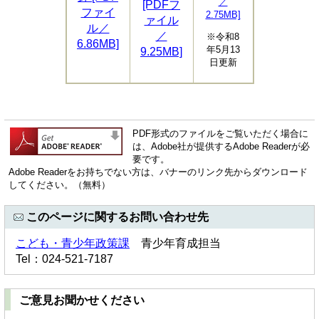
／
[PDFフ
ファイ
2.75MB]
ァイル
ル／
／
※令和8
6.86MB]
年5月13
9.25MB]
日更新
PDF形式のファイルをご覧いただく場合に
は、Adobe社が提供するAdobe Readerが必
要です。
Adobe Readerをお持ちでない方は、バナーのリンク先からダウンロード
してください。（無料）
このページに関するお問い合わせ先
こども・青少年政策課
青少年育成担当
Tel：024-521-7187
ご意見お聞かせください