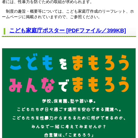
者には、性暴力を防ぐための取組が求められます。
制度の趣旨・概要等については、こども家庭庁作成のリーフレット、ホ
ームページに掲載されていますので、ご参照ください。
こども家庭庁ポスター [PDFファイル／399KB]