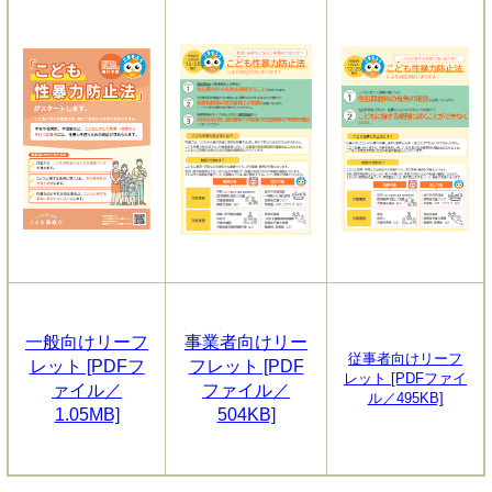
一般向けリーフ
事業者向けリー
従事者向けリーフ
レット [PDFフ
フレット [PDF
レット [PDFファイ
ァイル／
ファイル／
ル／495KB]
1.05MB]
504KB]